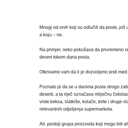
Mnogi od onih koji su odlučili da poste, još
a koju – ne.
Na primjer, neko pokušava da privremeno isk
desert tokom dana posta.
Otkrivamo vam da li je dozvoljeno jesti med
Poznato je da se u danima posta strogo zab
deserti, a ta riječ označava mliječnu čokola
vrste keksa, slatkiše, kolače, torte i druge sl
relevantnih od‌jeljenja supermarketa.
Ali, postoji grupa proizvoda koji mogu biti al