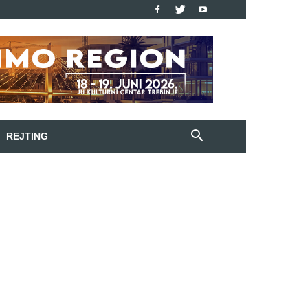
REJTING