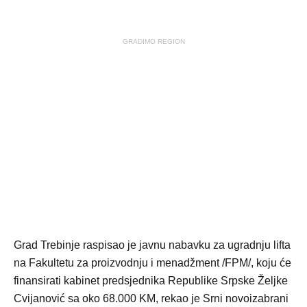
GRADIMO REGION
Grad Trebinje raspisao je javnu nabavku za ugradnju lifta
na Fakultetu za proizvodnju i menadžment /FPM/, koju će
finansirati kabinet predsjednika Republike Srpske Željke
Cvijanović sa oko 68.000 KM, rekao je Srni novoizabrani