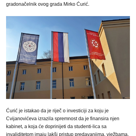
gradonačelnik ovog grada Mirko Ćurić.
Ćurić je istakao da je riječ o investiciji za koju je
Cvijanovićeva izrazila spremnost da je finansira njen
kabinet, a koja će doprinijeti da studenti-lica sa
invaliditetom imaju lakši pristup predavanjima, vježbama,