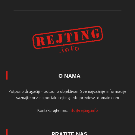
O NAMA
Potpuno drugačiji - potpuno objektivan. Sve najvažnije informacije
saznajte prvi na portalu rejting-info.preview-domain.com
Kontaktirajte nas:
info@rejting.info
PRATITE NAS