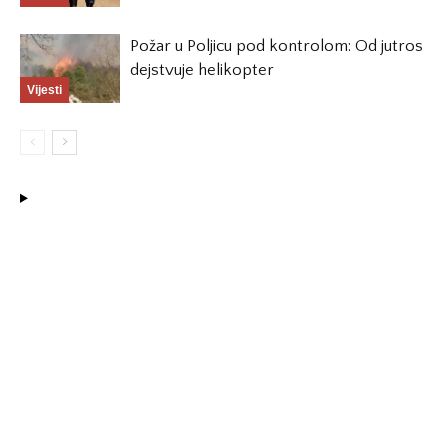
Požar u Poljicu pod kontrolom: Od jutros
dejstvuje helikopter
Vijesti