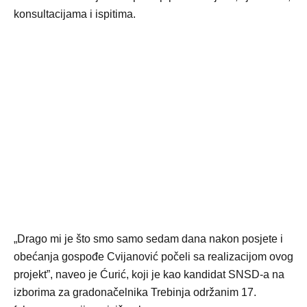
konsultacijama i ispitima.
„Drago mi je što smo samo sedam dana nakon posjete i
obećanja gospođe Cvijanović počeli sa realizacijom ovog
projekt”, naveo je Ćurić, koji je kao kandidat SNSD-a na
izborima za gradonačelnika Trebinja održanim 17.