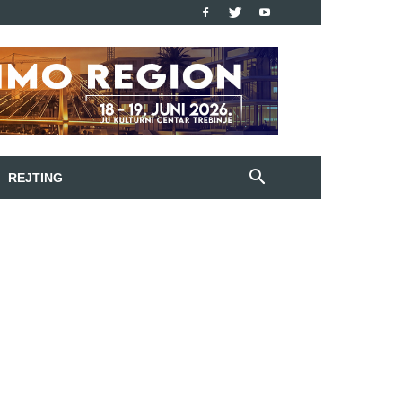
REJTING