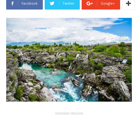
Facebook
Twitter
Google+
GRADIMO REGION