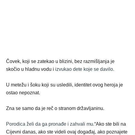
Čovek, koji se zatekao u blizini, bez razmišljanja je
skočio u hladnu vodu i
izvukao dete koje se davilo.
U metežu i šoku koji su usledili, identitet ovog heroja je
ostao nepoznat.
Zna se samo da je reč o stranom državljaninu.
Porodica želi da ga pronađe i zahvali mu.
“Ako ste bili na
Cijevni danas, ako ste videli ovaj događaj, ako poznajete