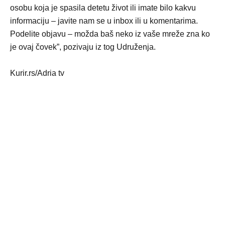
osobu koja je spasila detetu život ili imate bilo kakvu
informaciju – javite nam se u inbox ili u komentarima.
Podelite objavu – možda baš neko iz vaše mreže zna ko
je ovaj čovek”, pozivaju iz tog Udruženja.
Kurir.rs/Adria tv