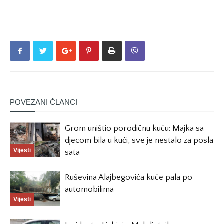
POVEZANI ČLANCI
Grom uništio porodičnu kuću: Majka sa
djecom bila u kući, sve je nestalo za posla
Vijesti
sata
Ruševina Alajbegovića kuće pala po
automobilima
Vijesti