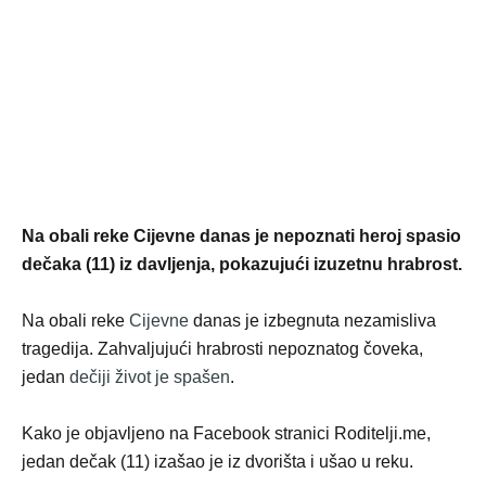
Na obali reke Cijevne danas je nepoznati heroj spasio
dečaka (11) iz davljenja, pokazujući izuzetnu hrabrost.
Na obali reke
Cijevne
danas je izbegnuta nezamisliva
tragedija. Zahvaljujući hrabrosti nepoznatog čoveka,
jedan
dečiji život je spašen
.
Kako je objavljeno na Facebook stranici Roditelji.me,
jedan dečak (11) izašao je iz dvorišta i ušao u reku.