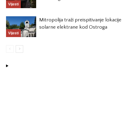
Vijesti
Mitropolija traži preispitivanje lokacije
solarne elektrane kod Ostroga
Vijesti