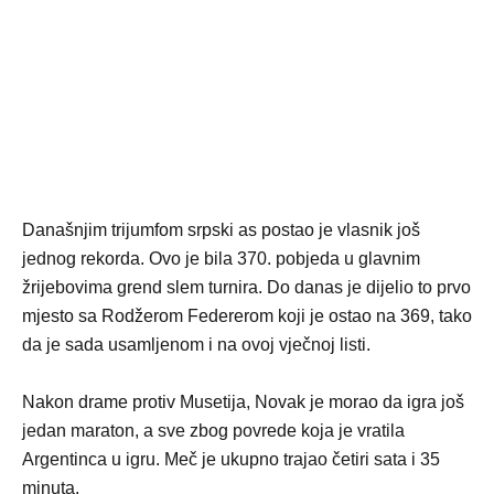
Današnjim trijumfom srpski as postao je vlasnik još
jednog rekorda. Ovo je bila 370. pobjeda u glavnim
žrijebovima grend slem turnira. Do danas je dijelio to prvo
mjesto sa Rodžerom Federerom koji je ostao na 369, tako
da je sada usamljenom i na ovoj vječnoj listi.
Nakon drame protiv Musetija, Novak je morao da igra još
jedan maraton, a sve zbog povrede koja je vratila
Argentinca u igru. Meč je ukupno trajao četiri sata i 35
minuta.