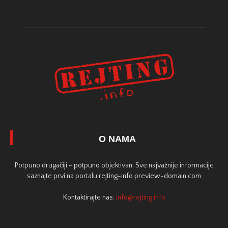
O NAMA
Potpuno drugačiji - potpuno objektivan. Sve najvažnije informacije
saznajte prvi na portalu rejting-info.preview-domain.com
Kontaktirajte nas:
info@rejting.info