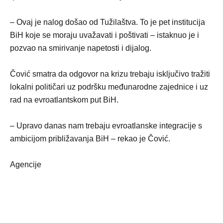
– Ovaj je nalog došao od Tužilaštva. To je pet institucija
BiH koje se moraju uvažavati i poštivati – istaknuo je i
pozvao na smirivanje napetosti i dijalog.
Čović smatra da odgovor na krizu trebaju isključivo tražiti
lokalni političari uz podršku međunarodne zajednice i uz
rad na evroatlantskom put BiH.
– Upravo danas nam trebaju evroatlanske integracije s
ambicijom približavanja BiH – rekao je Čović.
Agencije