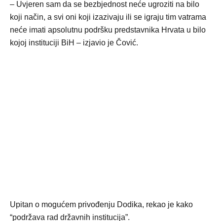
– Uvjeren sam da se bezbjednost neće ugroziti na bilo
koji način, a svi oni koji izazivaju ili se igraju tim vatrama
neće imati apsolutnu podršku predstavnika Hrvata u bilo
kojoj instituciji BiH – izjavio je Čović.
Upitan o mogućem privođenju Dodika, rekao je kako
“podržava rad državnih institucija”.