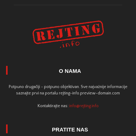
O NAMA
Potpuno drugačiji - potpuno objektivan. Sve najvažnije informacije
saznajte prvi na portalu rejting-info.preview-domain.com
Kontaktirajte nas:
info@rejting.info
PRATITE NAS