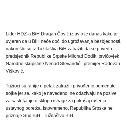
Lider HDZ-a BiH Dragan Čović izjavio je danas kako je
uvjeren da u BiH neće doći do ugrožavanja bezbjednosti,
nakon što su iz Tužilaštva BiH zatražili da se privedu
predsjednik Republike Srpske Milorad Dodik, prvičovjek
Narodne skupštine Nenad Stevandić i premijer Radovan
Višković.
Tužioci su ranije u petak zatražili privođenje pomenute
trojke jer se, kako je navedeno, ne odazivaju na pozive
za saslušanje u sklopu istrage za pokušaj rušenja
ustavnog poretka. Istovremeno, Republika Srpska ne
priznaje Sud BiH i Tužilaštvo BiH.