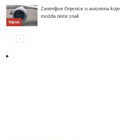
Zanimljive činjenice o avionima koje
možda niste znali
Vijesti