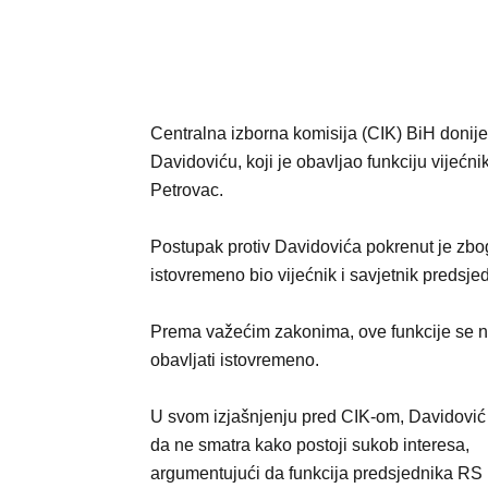
Centralna izborna komisija (CIK) BiH doni
Davidoviću, koji je obavljao funkciju vijeć
Petrovac.
Postupak protiv Davidovića pokrenut je zbog 
istovremeno bio vijećnik i savjetnik predsj
Prema važećim zakonima, ove funkcije se 
obavljati istovremeno.
U svom izjašnjenju pred CIK-om, Davidović
da ne smatra kako postoji sukob interesa,
argumentujući da funkcija predsjednika RS 