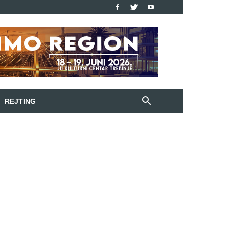
REJTING