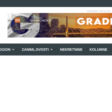
GRADIMO REGION
EGION
ZANIMLJIVOSTI
NEKRETNINE
KOLUMNE