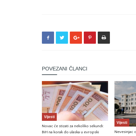
POVEZANI ČLANCI
Vijesti
Vijesti
Novac će stizati za nekoliko sekundi:
Nevesinjac o
BiH na korak do ulaska u evropski