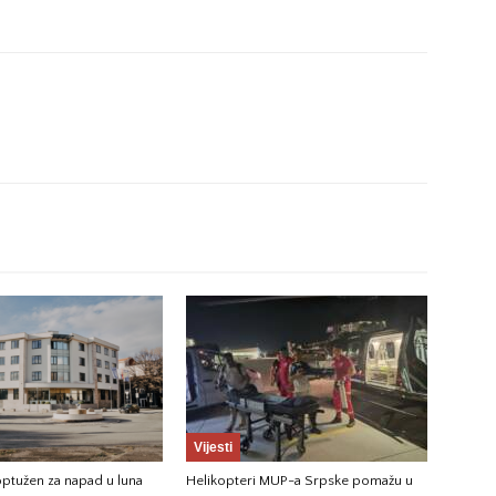
Vijesti
ptužen za napad u luna
Helikopteri MUP-a Srpske pomažu u