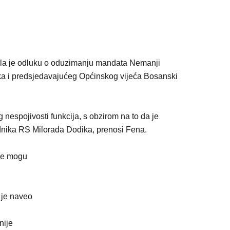
jela je odluku o oduzimanju mandata Nemanji
nika i predsjedavajućeg Općinskog vijeća Bosanski
nespojivosti funkcija, s obzirom na to da je
ednika RS Milorada Dodika, prenosi Fena.
ne mogu
 je naveo
nije