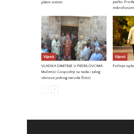
parku: Prod
platni sistem
mikrofonom 
Vijesti
Vijesti
VLADIKA DIMITRIJE U PREBILOVCIMA:
Počinje ispla
Mučenici Gospodnji su nada i zalog
obnove jednog naroda (foto)