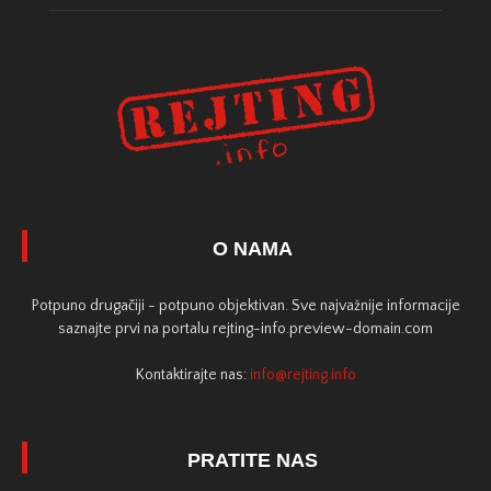
O NAMA
Potpuno drugačiji - potpuno objektivan. Sve najvažnije informacije
saznajte prvi na portalu rejting-info.preview-domain.com
Kontaktirajte nas:
info@rejting.info
PRATITE NAS