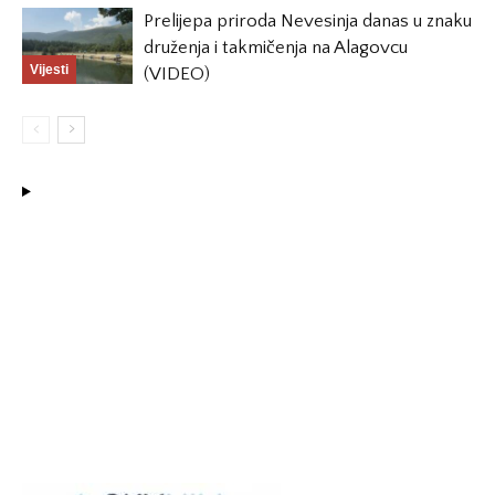
Prelijepa priroda Nevesinja danas u znaku
druženja i takmičenja na Alagovcu
Vijesti
(VIDEO)