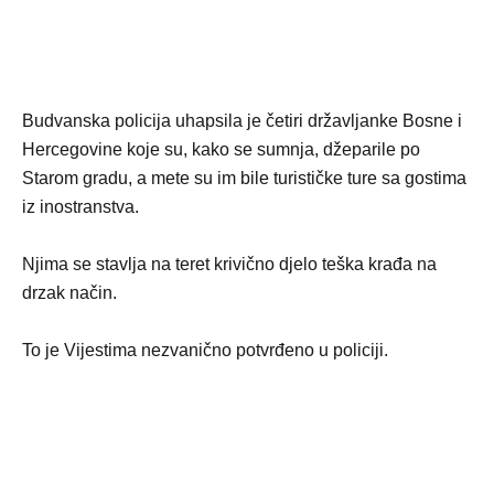
​Budvanska policija uhapsila je četiri državljanke Bosne i
Hercegovine koje su, kako se sumnja, džeparile po
Starom gradu, a mete su im bile turističke ture sa gostima
iz inostranstva.
Njima se stavlja na teret krivično djelo teška krađa na
drzak način.
To je Vijestima nezvanično potvrđeno u policiji.