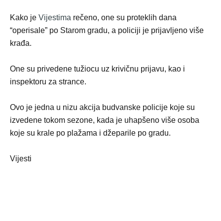
Kako je
Vijestima
rečeno, one su proteklih dana
“operisale” po Starom gradu, a policiji je prijavljeno više
krađa.
One su privedene tužiocu uz krivičnu prijavu, kao i
inspektoru za strance.
Ovo je jedna u nizu akcija budvanske policije koje su
izvedene tokom sezone, kada je uhapšeno više osoba
koje su krale po plažama i džeparile po gradu.
Vijesti