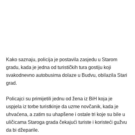
Kako saznaju, policija je postavila zasjedu u Starom
gradu, kada je jedna od turističkih tura gostiju koji
svakodnevno autobusima dolaze u Budvu, obilazila Stari
grad.
Policajci su primijetili jednu od žena iz BiH koja je
uspjela iz torbe turistkinje da uzme novčanik, kada je
uhvaćena, a zatim su uhapšene i ostale tri koje su bile u
uličicama Staroga grada čekajući turiste i koristeći gužvu
da bi džeparile.