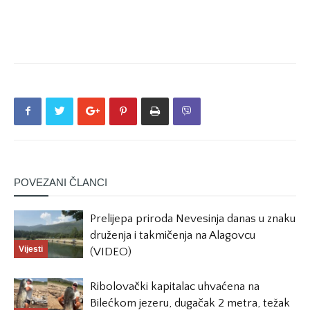
POVEZANI ČLANCI
Prelijepa priroda Nevesinja danas u znaku
druženja i takmičenja na Alagovcu
Vijesti
(VIDEO)
Ribolovački kapitalac uhvaćena na
Bilećkom jezeru, dugačak 2 metra, težak