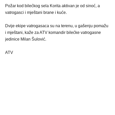
Požar kod bilećkog sela Korita aktivan je od sinoć, a
vatrogasci i mještani brane i kuće.
Dvije ekipe vatrogasaca su na terenu, u gašenju pomažu
i mještani, kaže za ATV komandir bilećke vatrogasne
jedinice Milan Šulović.
ATV