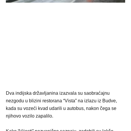
Dva indijska državljanina izazvala su saobraćajnu
nezgodu u blizini restorana “Vista” na izlazu iz Budve,
kada su vozeći kvad udarili u autobus, nakon čega se
njihovo vozilo zapalilo.