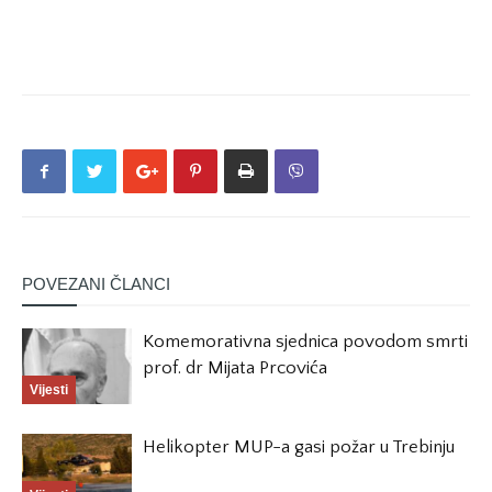
POVEZANI ČLANCI
Komemorativna sjednica povodom smrti
prof. dr Mijata Prcovića
Vijesti
Helikopter MUP-a gasi požar u Trebinju