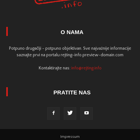
O NAMA
Potpuno drugačiji - potpuno objektivan. Sve najvažnije informacije
saznajte prvi na portalu rejting-info.preview-domain.com
Kontaktirajte nas:
info@rejting.info
PRATITE NAS
Impressum