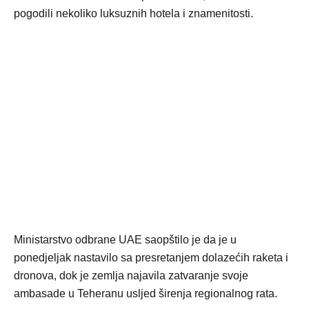
pogodili nekoliko luksuznih hotela i znamenitosti.
Ministarstvo odbrane UAE saopštilo je da je u
ponedjeljak nastavilo sa presretanjem dolazećih raketa i
dronova, dok je zemlja najavila zatvaranje svoje
ambasade u Teheranu usljed širenja regionalnog rata.