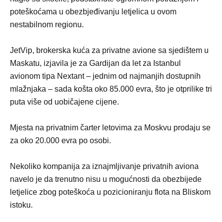
poteškoćama u obezbjeđivanju letjelica u ovom
nestabilnom regionu.
JetVip, brokerska kuća za privatne avione sa sjedištem u
Maskatu, izjavila je za Gardijan da let za Istanbul
avionom tipa Nextant – jednim od najmanjih dostupnih
mlažnjaka – sada košta oko 85.000 evra, što je otprilike tri
puta više od uobičajene cijene.
Mjesta na privatnim čarter letovima za Moskvu prodaju se
za oko 20.000 evra po osobi.
Nekoliko kompanija za iznajmljivanje privatnih aviona
navelo je da trenutno nisu u mogućnosti da obezbijede
letjelice zbog poteškoća u pozicioniranju flota na Bliskom
istoku.