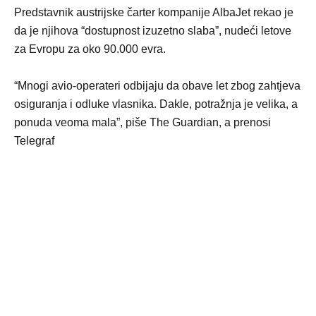
Predstavnik austrijske čarter kompanije AlbaJet rekao je
da je njihova “dostupnost izuzetno slaba”, nudeći letove
za Evropu za oko 90.000 evra.
“Mnogi avio-operateri odbijaju da obave let zbog zahtjeva
osiguranja i odluke vlasnika. Dakle, potražnja je velika, a
ponuda veoma mala”, piše The Guardian, a prenosi
Telegraf