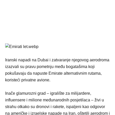
Iranski napadi na Dubai i zatvaranje njegovog aerodroma
izazvali su pravu pometnju među bogatašima koji
pokušavaju da napuste Emirate alternativnim rutama,
koristeći privatne avione.
Inače glamurozni grad – igralište za milijardere,
influensere i milione međunarodnih posjetilaca – živi u
strahu otkako su dronovi i rakete, ispaljeni kao odgovor
na američke i izraelske napade na Iran, oštetili aerodrom i