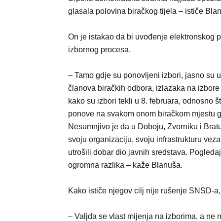
glasala polovina biračkog tijela – ističe Bla
On je istakao da bi uvođenje elektronskog pr
izbornog procesa.
– Tamo gdje su ponovljeni izbori, jasno su 
članova biračkih odbora, izlazaka na izbore
kako su izbori tekli u 8. februara, odnosno š
ponove na svakom onom biračkom mjestu gdje
Nesumnjivo je da u Doboju, Zvorniku i Bratu
svoju organizaciju, svoju infrastrukturu veza
utrošili dobar dio javnih sredstava. Pogleda
ogromna razlika – kaže Blanuša.
Kako ističe njegov cilj nije rušenje SNSD-a
– Valjda se vlast mijenja na izborima, a ne 