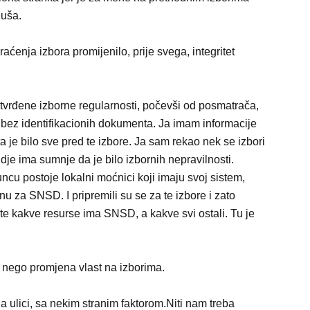
nuša.
aćenja izbora promijenilo, prije svega, integritet
utvrđene izborne regularnosti, počevši od posmatrača,
 bez identifikacionih dokumenta. Ja imam informacije
ta je bilo sve pred te izbore. Ja sam rekao nek se izbori
 ima sumnje da je bilo izbornih nepravilnosti.
ncu postoje lokalni moćnici koji imaju svoj sistem,
nu za SNSD. I pripremili su se za te izbore i zato
jte kakve resurse ima SNSD, a kakve svi ostali. Tu je
, nego promjena vlast na izborima.
na ulici, sa nekim stranim faktorom.Niti nam treba