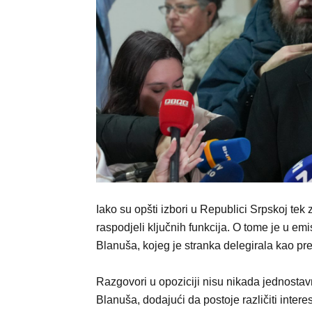
Iako su opšti izbori u Republici Srpskoj te
raspodjeli ključnih funkcija. O tome je u em
Blanuša, kojeg je stranka delegirala kao pr
Razgovori u opoziciji nisu nikada jednostav
Blanuša, dodajući da postoje različiti interes