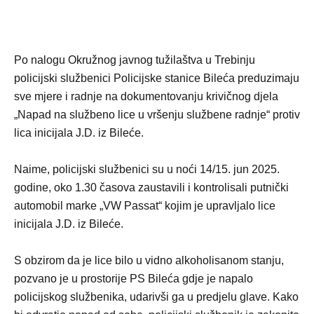
Po nalogu Okružnog javnog tužilaštva u Trebinju
policijski službenici Policijske stanice Bileća preduzimaju
sve mjere i radnje na dokumentovanju krivičnog djela
„Napad na službeno lice u vršenju službene radnje“ protiv
lica inicijala J.D. iz Bileće.
Naime, policijski službenici su u noći 14/15. jun 2025.
godine, oko 1.30 časova zaustavili i kontrolisali putnički
automobil marke „VW Passat“ kojim je upravljalo lice
inicijala J.D. iz Bileće.
S obzirom da je lice bilo u vidno alkoholisanom stanju,
pozvano je u prostorije PS Bileća gdje je napalo
policijskog službenika, udarivši ga u predjelu glave. Kako