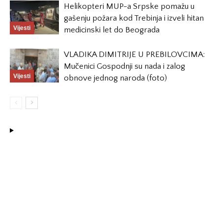
Helikopteri MUP-a Srpske pomažu u
gašenju požara kod Trebinja i izveli hitan
Vijesti
medicinski let do Beograda
VLADIKA DIMITRIJE U PREBILOVCIMA:
Mučenici Gospodnji su nada i zalog
Vijesti
obnove jednog naroda (foto)