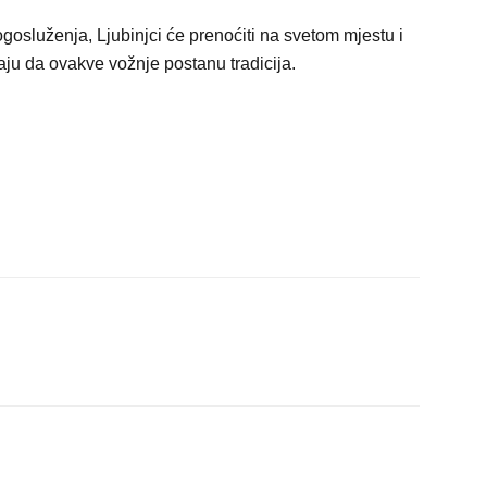
gosluženja, Ljubinjci će prenoćiti na svetom mjestu i
raju da ovakve vožnje postanu tradicija.