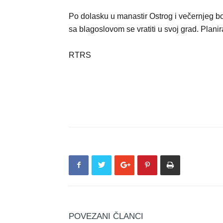
Po dolasku u manastir Ostrog i večernjeg bo
sa blagoslovom se vratiti u svoj grad. Plani
RTRS
POVEZANI ČLANCI