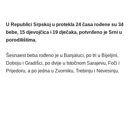
U Republici Srpskoj u protekla 24 časa rođene su 34
bebe, 15 djevojčica i 19 dječaka, potvrđeno je Srni u
porodilištima.
Šesnaest beba rođeno je u Banjaluci, po tri u Bijeljini,
Doboju i Gradišci, po dvije u Istočnom Sarajevu, Foči i
Prijedoru, a po jedna u Zvorniku, Trebinju i Nevesinju.