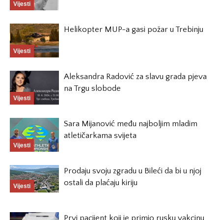
Vijesti
Helikopter MUP-a gasi požar u Trebinju
Vijesti
Aleksandra Radović za slavu grada pjeva
na Trgu slobode
Vijesti
Sara Mijanović među najboljim mladim
atletičarkama svijeta
Vijesti
Prodaju svoju zgradu u Bileći da bi u njoj
ostali da plaćaju kiriju
Vijesti
Prvi pacijent koji je primio rusku vakcinu