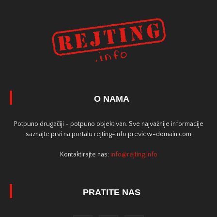
O NAMA
Potpuno drugačiji - potpuno objektivan. Sve najvažnije informacije
saznajte prvi na portalu rejting-info.preview-domain.com
Kontaktirajte nas:
info@rejting.info
PRATITE NAS