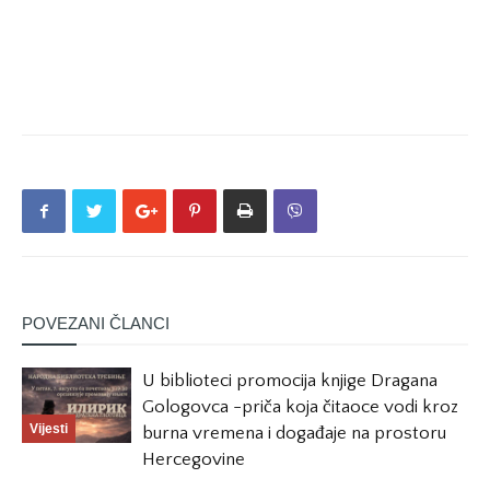
POVEZANI ČLANCI
U biblioteci promocija knjige Dragana
Gologovca -priča koja čitaoce vodi kroz
Vijesti
burna vremena i događaje na prostoru
Hercegovine