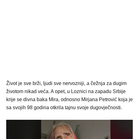
Život je sve brži, ljudi sve nervozniji, a čežnja za dugim
životom nikad veća. A opet, u Loznici na zapadu Srbije
krije se divna baka Mira, odnosno Mirjana Petrović koja je
sa svojih 98 godina otkrila tajnu svoje dugovječnosti.