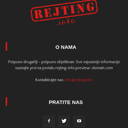
O NAMA
Potpuno drugačiji - potpuno objektivan. Sve najvažnije informacije
saznajte prvi na portalu rejting-info.preview-domain.com
Kontaktirajte nas:
info@rejting.info
PRATITE NAS