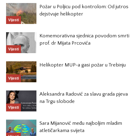
Požar u Poljicu pod kontrolom: Od jutros
dejstvuje helikopter
Vijesti
Komemorativna sjednica povodom smrti
prof. dr Mijata Prcovića
Vijesti
Helikopter MUP-a gasi požar u Trebinju
Vijesti
Aleksandra Radović za slavu grada pjeva
na Trgu slobode
Vijesti
Sara Mijanović među najboljim mladim
atletičarkama svijeta