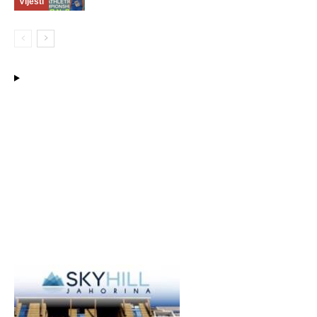
Vijesti