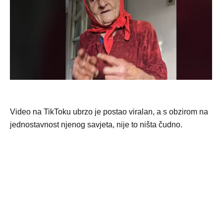
Video na TikToku ubrzo je postao viralan, a s obzirom na
jednostavnost njenog savjeta, nije to ništa čudno.