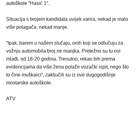
autoškole “Hasić 1“.
Situacija s brojem kandidata uvijek varira, nekad je malo
više polagača, nekad manje.
“Ipak, barem u našem slučaju, onih koji se odlučuju za
vožnju automobila broj ne manjka. Pretežno su tu ovi
mlađi, od 18-20 godina. Trenutno, rekao bih prema
evidencijama da više žena polaže vozački ispit, nego što
to čine muškarci“, zaključili su iz ove dugogodišnje
mostarske autoškole.
ATV