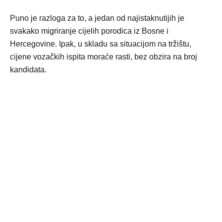
Puno je razloga za to, a jedan od najistaknutijih je
svakako migriranje cijelih porodica iz Bosne i
Hercegovine. Ipak, u skladu sa situacijom na tržištu,
cijene vozačkih ispita moraće rasti, bez obzira na broj
kandidata.