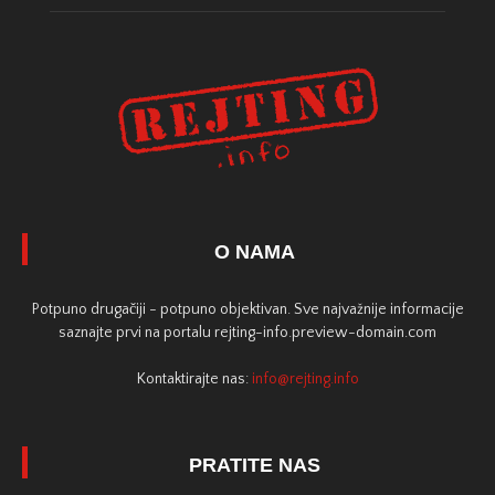
O NAMA
Potpuno drugačiji - potpuno objektivan. Sve najvažnije informacije
saznajte prvi na portalu rejting-info.preview-domain.com
Kontaktirajte nas:
info@rejting.info
PRATITE NAS