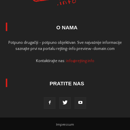
O NAMA
Potpuno drugačiji - potpuno objektivan. Sve najvažnije informacije
saznajte prvi na portalu rejting-info.preview-domain.com
Kontaktirajte nas:
info@rejting.info
PRATITE NAS
Impressum