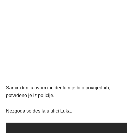
Samim tim, u ovom incidentu nije bilo povrijeđnih,
potvrđeno je iz policije.
Nezgoda se desila u ulici Luka.