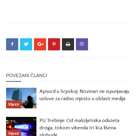
POVEZANI ČLANCI
Apsurd u Srpskoj: Novinari ne ispunjavaju
uslove za radno mjesto u oblasti medija
Vijesti
PU Trebinje: Od maloljetnika oduzeta
droga, tokom vikenda tri lica lišena
Vijesti
slobode