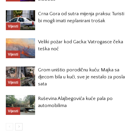
Crna Gora od sutra mijenja praksu: Turisti
bi mogli imati neplanirani trošak
Vijesti
Veliki požar kod Gacka: Vatrogasce čeka
teška noć
Vijesti
Grom uništio porodičnu kuću: Majka sa
djecom bila u kući, sve je nestalo za posla
Vijesti
sata
Ruševina Alajbegovića kuće pala po
automobilima
Vijesti