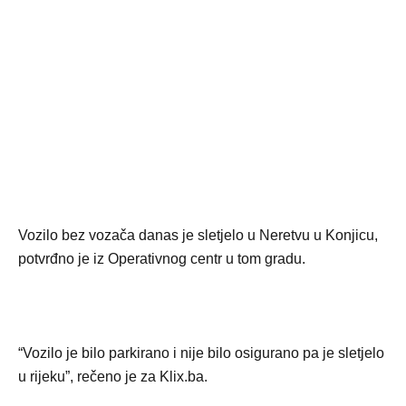
Vozilo bez vozača danas je sletjelo u Neretvu u Konjicu,
potvrđno je iz Operativnog centr u tom gradu.
“Vozilo je bilo parkirano i nije bilo osigurano pa je sletjelo
u rijeku”, rečeno je za Klix.ba.