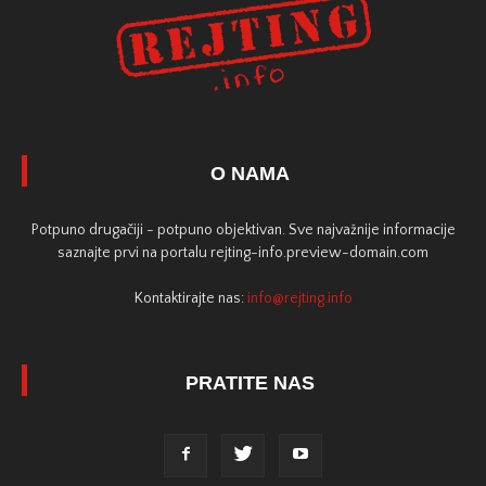
O NAMA
Potpuno drugačiji - potpuno objektivan. Sve najvažnije informacije
saznajte prvi na portalu rejting-info.preview-domain.com
Kontaktirajte nas:
info@rejting.info
PRATITE NAS