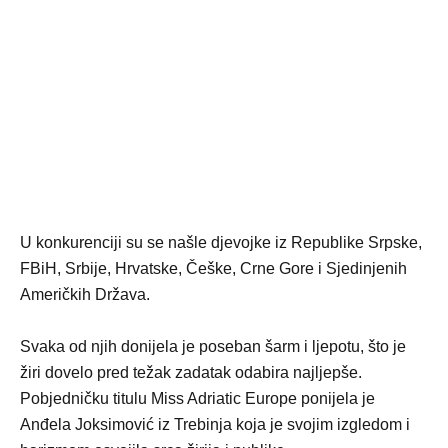
U konkurenciji su se našle djevojke iz Republike Srpske,
FBiH, Srbije, Hrvatske, Češke, Crne Gore i Sjedinjenih
Američkih Država.
Svaka od njih donijela je poseban šarm i ljepotu, što je
žiri dovelo pred težak zadatak odabira najljepše.
Pobjedničku titulu Miss Adriatic Europe ponijela je
Anđela Joksimović iz Trebinja koja je svojim izgledom i