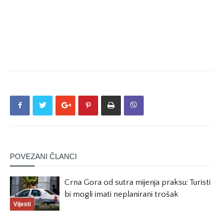
POVEZANI ČLANCI
Crna Gora od sutra mijenja praksu: Turisti
bi mogli imati neplanirani trošak
Vijesti