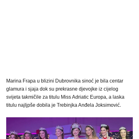
Marina Frapa u blizini Dubrovnika sinoć je bila centar
glamura i sjaja dok su prekrasne djevojke iz cijelog
svijeta takmičile za titulu Miss Adriatic Europa, a laska
titulu najljpše dobila je Trebinjka Anđela Joksimović.