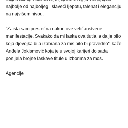
najbolje od najboljeg i slaveći ljepotu, talenat i eleganciju
na najvišem nivou.
“Zaista sam presrećna nakon ove veličanstvene
manifestacije. Svakako da mi laska ova tiutla, a da je bilo
koja djevojka bila izabrana za mis bilo bi pravedno“, kaže
Anđela Jokismović koja je u svojoj karijeri do sada
ponijela brojne laskave titule u izborima za mos.
Agencije