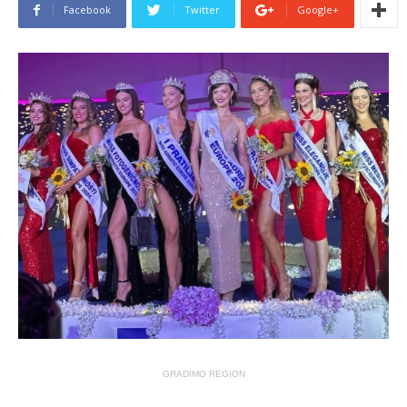
Facebook
Twitter
Google+
GRADIMO REGION