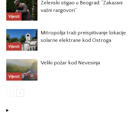
Zelenski stigao u Beograd: “Zakazani
važni razgovori”
Vijesti
Mitropolija traži preispitivanje lokacije
solarne elektrane kod Ostroga
Vijesti
Veliki požar kod Nevesinja
Vijesti