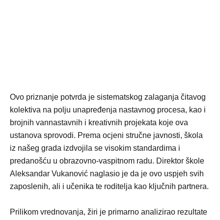
Ovo priznanje potvrda je sistematskog zalaganja čitavog
kolektiva na polju unapređenja nastavnog procesa, kao i
brojnih vannastavnih i kreativnih projekata koje ova
ustanova sprovodi. Prema ocjeni stručne javnosti, škola
iz našeg grada izdvojila se visokim standardima i
predanošću u obrazovno-vaspitnom radu. Direktor škole
Aleksandar Vukanović naglasio je da je ovo uspjeh svih
zaposlenih, ali i učenika te roditelja kao ključnih partnera.
Prilikom vrednovanja, žiri je primarno analizirao rezultate