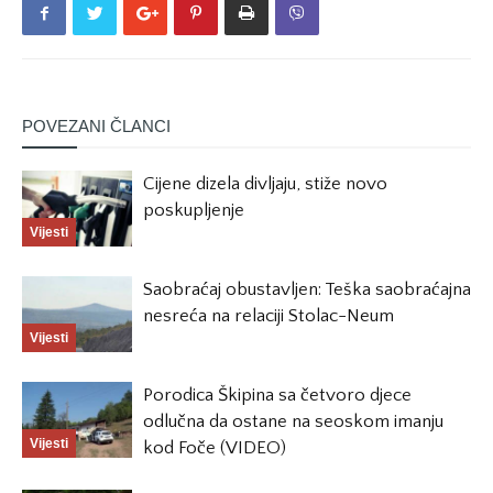
POVEZANI ČLANCI
Cijene dizela divljaju, stiže novo
poskupljenje
Vijesti
Saobraćaj obustavljen: Teška saobraćajna
nesreća na relaciji Stolac-Neum
Vijesti
Porodica Škipina sa četvoro djece
odlučna da ostane na seoskom imanju
Vijesti
kod Foče (VIDEO)