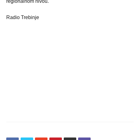
regionalnom nivou.
Radio Trebinje