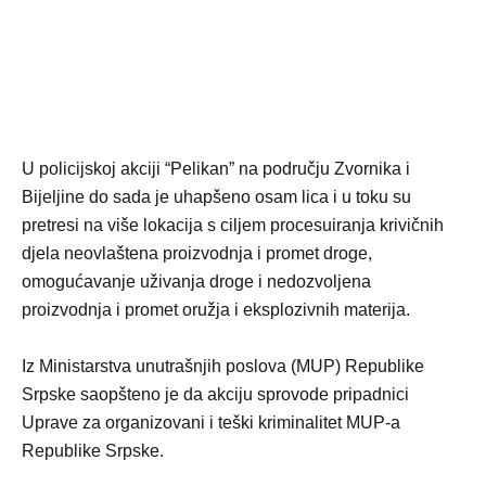
U policijskoj akciji “Pelikan” na području Zvornika i
Bijeljine do sada je uhapšeno osam lica i u toku su
pretresi na više lokacija s ciljem procesuiranja krivičnih
djela neovlaštena proizvodnja i promet droge,
omogućavanje uživanja droge i nedozvoljena
proizvodnja i promet oružja i eksplozivnih materija.
Iz Ministarstva unutrašnjih poslova (MUP) Republike
Srpske saopšteno je da akciju sprovode pripadnici
Uprave za organizovani i teški kriminalitet MUP-a
Republike Srpske.