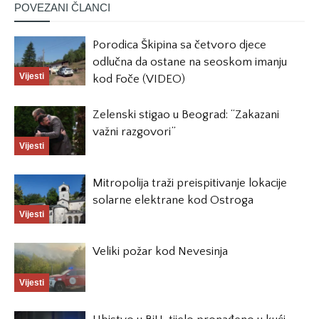
POVEZANI ČLANCI
Porodica Škipina sa četvoro djece
odlučna da ostane na seoskom imanju
Vijesti
kod Foče (VIDEO)
Zelenski stigao u Beograd: “Zakazani
važni razgovori”
Vijesti
Mitropolija traži preispitivanje lokacije
solarne elektrane kod Ostroga
Vijesti
Veliki požar kod Nevesinja
Vijesti