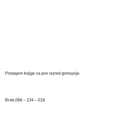
Prodajem knjige za prvi razred gimnazije.
Br.tel.066 – 234 – 018