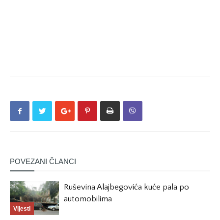
POVEZANI ČLANCI
Ruševina Alajbegovića kuće pala po
automobilima
Vijesti