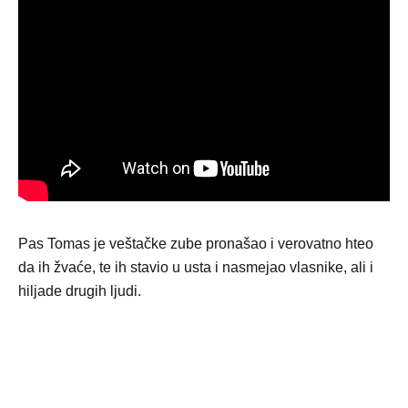
Pas Tomas je veštačke zube pronašao i verovatno hteo
da ih žvaće, te ih stavio u usta i nasmejao vlasnike, ali i
hiljade drugih ljudi.