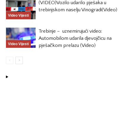
(VIDEO)Vozilo udarilo pješaka u
trebinjskom naselju Vinogradi(Video)
Video Vijesti
Trebinje – uznemirujući video:
Automobilom udarila djevojčicu na
Video Vijesti
pješačkom prelazu (Video)