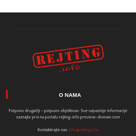
O NAMA
Potpuno drugačiji - potpuno objektivan. Sve najvažnije informacije
saznajte prvi na portalu rejting-info.preview-domain.com
Kontaktirajte nas:
info@rejting.info