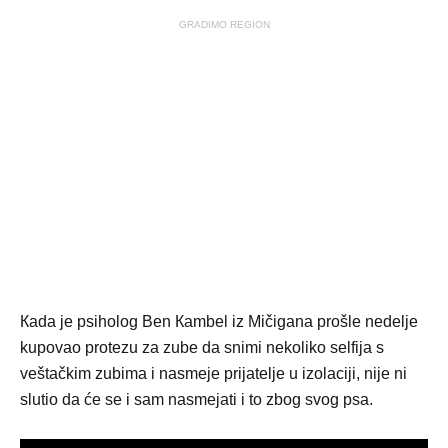
GRADIMO REGION
Кada je psiholog Ben Кambel iz Mičigana prošle nedelje
kupovao protezu za zube da snimi nekoliko selfija s
veštačkim zubima i nasmeje prijatelje u izolaciji, nije ni
slutio da će se i sam nasmejati i to zbog svog psa.