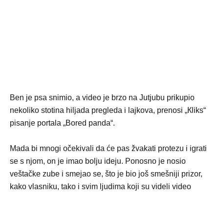
Ben je psa snimio, a video je brzo na Jutjubu prikupio
nekoliko stotina hiljada pregleda i lajkova, prenosi „Кliks“
pisanje portala „Bored panda“.
Mada bi mnogi očekivali da će pas žvakati protezu i igrati
se s njom, on je imao bolju ideju. Ponosno je nosio
veštačke zube i smejao se, što je bio još smešniji prizor,
kako vlasniku, tako i svim ljudima koji su videli video