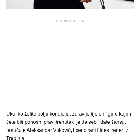
GRADIMO REGION
Ukoliko želite bolju kondiciju, zdravije tijelo i figuru kojom
ćete biti ponosni pravi trenutak je da sebi date šansu,
poručuje Aleksandar Vuković, licencirani fitnes trener iz
Trebinja.