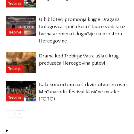
Trebinje
U biblioteci promocija knjige Dragana
Gologovca -priča koja čitaoce vodi kroz
Trebinje
burna vremena i događaje na prostoru
Hercegovine
Drama kod Trebinja: Vatra ušla u krug
preduzeća Hercegovina putevi
Trebinje
Gala koncertom na Crkvini otvoren osmi
Međunarodni festival klasične muzike
Trebinje
(FOTO)