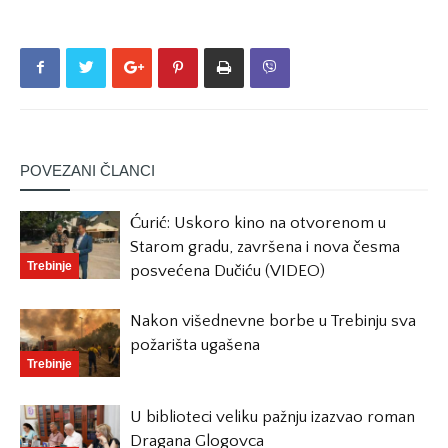
POVEZANI ČLANCI
Ćurić: Uskoro kino na otvorenom u
Starom gradu, završena i nova česma
Trebinje
posvećena Dučiću (VIDEO)
Nakon višednevne borbe u Trebinju sva
požarišta ugašena
Trebinje
U biblioteci veliku pažnju izazvao roman
Dragana Glogovca