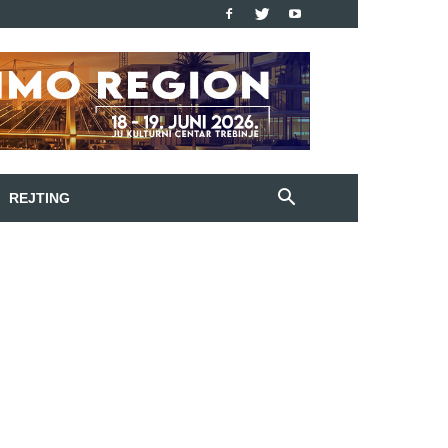
REJTING