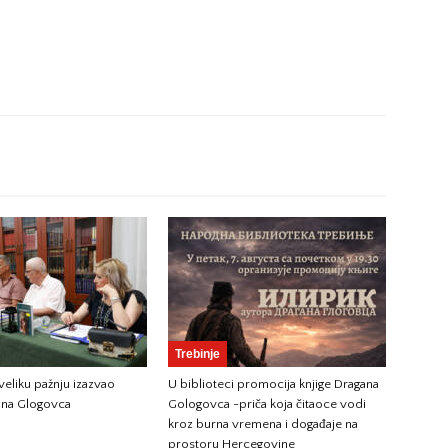
Trebinje
 veliku pažnju izazvao
U biblioteci promocija knjige Dragana
na Glogovca
Gologovca -priča koja čitaoce vodi
kroz burna vremena i događaje na
prostoru Hercegovine