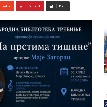
Google+
Pinterest
Print