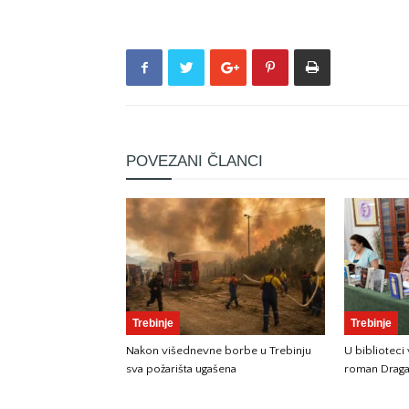
POVEZANI ČLANCI
Trebinje
Trebinje
Nakon višednevne borbe u Trebinju
U biblioteci
sva požarišta ugašena
roman Draga