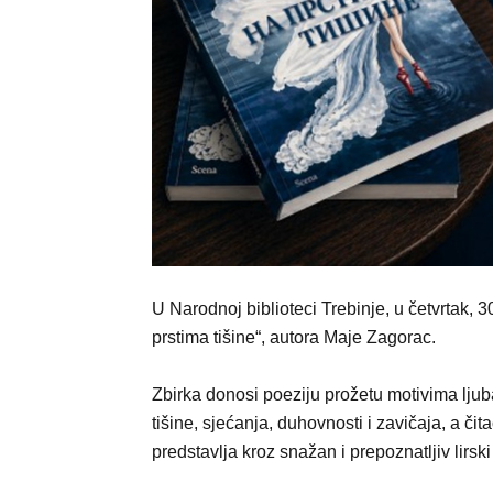
U Narodnoj biblioteci Trebinje, u četvrtak, 
prstima tišine“, autora Maje Zagorac.
Zbirka donosi poeziju prožetu motivima ljub
tišine, sjećanja, duhovnosti i zavičaja, a či
predstavlja kroz snažan i prepoznatljiv lirski