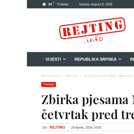
C
34
Trebinje
Subota, August 8, 2026
Rejting
VIJESTI
REPUBLIKA SRPSKA
R
Naslovnica
Trebinje
Zbirka pjesama Maje Zagorac u
Trebinje
Zbirka pjesama 
četvrtak pred t
REJTING
Od
-
29 Aprila, 2026 14:00