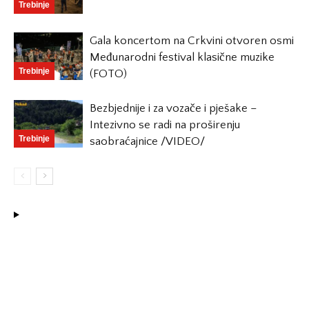
Trebinje
Gala koncertom na Crkvini otvoren osmi
Međunarodni festival klasične muzike
Trebinje
(FOTO)
Bezbjednije i za vozače i pješake –
Intezivno se radi na proširenju
Trebinje
saobraćajnice /VIDEO/