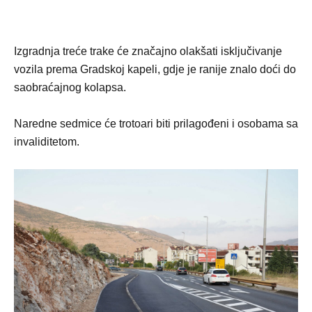
Izgradnja treće trake će značajno olakšati isključivanje
vozila prema Gradskoj kapeli, gdje je ranije znalo doći do
saobraćajnog kolapsa.
Naredne sedmice će trotoari biti prilagođeni i osobama sa
invaliditetom.