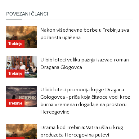
POVEZANI ČLANCI
Nakon višednevne borbe u Trebinju sva
požarišta ugašena
Trebinje
U biblioteci veliku pažnju izazvao roman
Dragana Glogovca
Trebinje
U biblioteci promocija knjige Dragana
Gologovca -priča koja čitaoce vodi kroz
Trebinje
burna vremena i događaje na prostoru
Hercegovine
Drama kod Trebinja: Vatra ušla u krug
preduzeća Hercegovina putevi