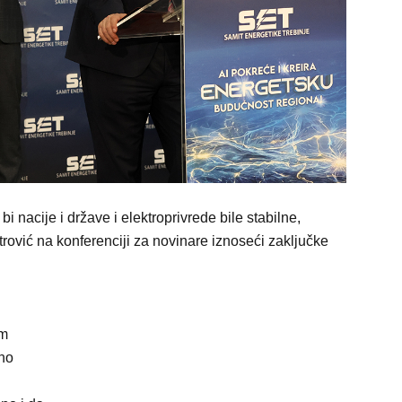
 nacije i države i elektroprivrede bile stabilne,
trović na konferenciji za novinare iznoseći zaključke
am
no