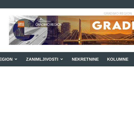
GRADIMO REGION
EGION
ZANIMLJIVOSTI
NEKRETNINE
KOLUMNE