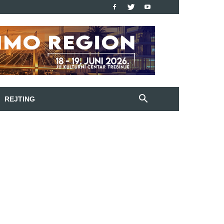
REJTING