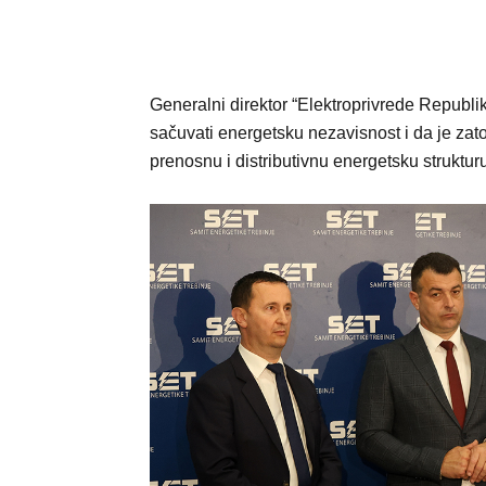
Generalni direktor “Elektroprivrede Republi
sačuvati energetsku nezavisnost i da je zato
prenosnu i distributivnu energetsku struktur