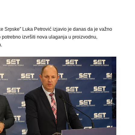
ke Srpske” Luka Petrović izjavio je danas da je važno
 potrebno izvršiti nova ulaganja u proizvodnu,
u.