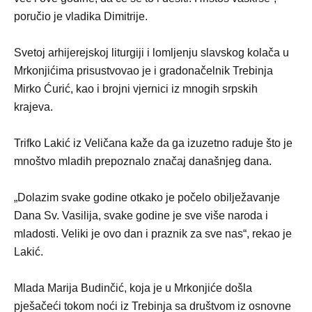
poručio je vladika Dimitrije.
Svetoj arhijerejskoj liturgiji i lomljenju slavskog kolača u
Mrkonjićima prisustvovao je i gradonačelnik Trebinja
Mirko Ćurić, kao i brojni vjernici iz mnogih srpskih
krajeva.
Trifko Lakić iz Veličana kaže da ga izuzetno raduje što je
mnoštvo mladih prepoznalo značaj današnjeg dana.
„Dolazim svake godine otkako je počelo obilježavanje
Dana Sv. Vasilija, svake godine je sve više naroda i
mladosti. Veliki je ovo dan i praznik za sve nas“, rekao je
Lakić.
Mlada Marija Budinčić, koja je u Mrkonjiće došla
pješačeći tokom noći iz Trebinja sa društvom iz osnovne