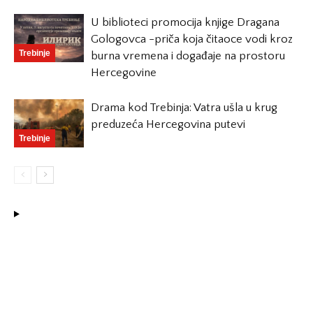
U biblioteci promocija knjige Dragana
Gologovca -priča koja čitaoce vodi kroz
Trebinje
burna vremena i događaje na prostoru
Hercegovine
Drama kod Trebinja: Vatra ušla u krug
preduzeća Hercegovina putevi
Trebinje