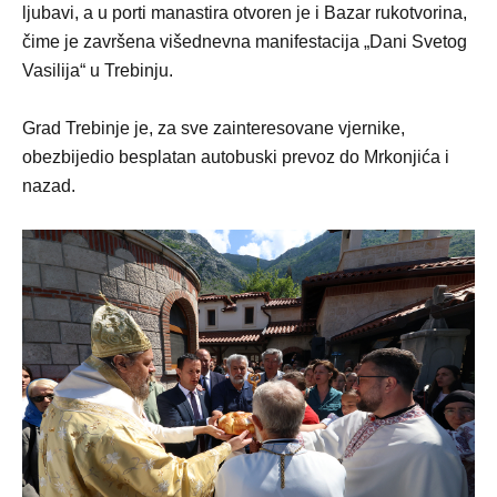
ljubavi, a u porti manastira otvoren je i Bazar rukotvorina,
čime je završena višednevna manifestacija „Dani Svetog
Vasilija“ u Trebinju.
Grad Trebinje je, za sve zainteresovane vjernike,
obezbijedio besplatan autobuski prevoz do Mrkonjića i
nazad.