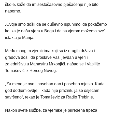
škole, kaže da im šestočasovno pješačenje nije bilo
naporno.
„Ovdje smo došli da se duševno ispunimo, da pokažemo
kolika je naša vjera u Boga i da sa vjerom možemo sve“,
istakla je Marija.
Među mnogim vjernicima koji su iz drugih država i
gradova došli da proslave Vasiljevdan u vjeri i
zajedništvu u Manastiru Mrkonjići, našao se i Vasilije
Tomašević iz Herceg Novog.
„Za mene je ovo i poseban dan i posebno mjesto. Kada
god dodjem ovdje, i kada nije praznik, ja se osjećam
savršeno“, rekao je Tomašević za Radio Trebinje.
Nakon svete službe, za vjernike je priređena trpeza