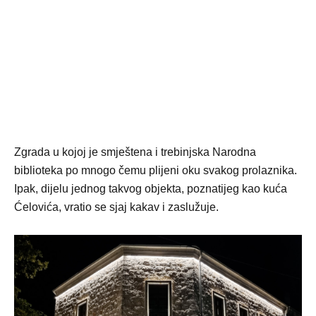
Zgrada u kojoj je smještena i trebinjska Narodna
biblioteka po mnogo čemu plijeni oku svakog prolaznika.
Ipak, dijelu jednog takvog objekta, poznatijeg kao kuća
Ćelovića, vratio se sjaj kakav i zaslužuje.