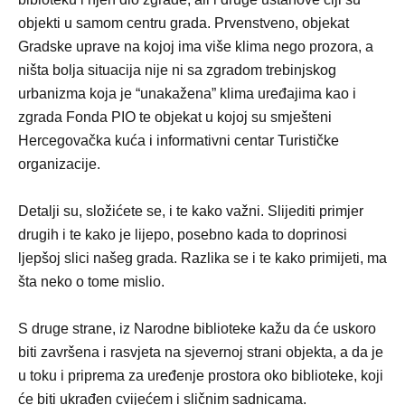
objekti u samom centru grada. Prvenstveno, objekat
Gradske uprave na kojoj ima više klima nego prozora, a
ništa bolja situacija nije ni sa zgradom trebinjskog
urbanizma koja je “unakažena” klima uređajima kao i
zgrada Fonda PIO te objekat u kojoj su smješteni
Hercegovačka kuća i informativni centar Turističke
organizacije.
Detalji su, složićete se, i te kako važni. Slijediti primjer
drugih i te kako je lijepo, posebno kada to doprinosi
ljepšoj slici našeg grada. Razlika se i te kako primijeti, ma
šta neko o tome mislio.
S druge strane, iz Narodne biblioteke kažu da će uskoro
biti završena i rasvjeta na sjevernoj strani objekta, a da je
u toku i priprema za uređenje prostora oko biblioteke, koji
će biti ukrađen cvijećem i sličnim sadnicama.