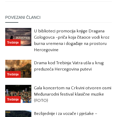
POVEZANI ČLANCI
U biblioteci promocija knjige Dragana
Gologovca -priča koja čitaoce vodi kroz
Trebinje
burna vremena i događaje na prostoru
Hercegovine
Drama kod Trebinja: Vatra ušla u krug
preduzeća Hercegovina putevi
Trebinje
Gala koncertom na Crkvini otvoren osmi
Međunarodni festival klasične muzike
Trebinje
(FOTO)
Bezbjednije i za vozače i pješake –