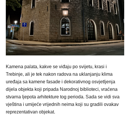
Kamena palata, kakve se viđaju po svijetu, krasi i
Trebinje, ali je tek nakon radova na uklanjanju klima
uređaja sa kamene fasade i dekorativnog osvjetljenja
dijela objekta koji pripada Narodnoj biblioteci, vraćena
stvarna ljepota arhitekture tog perioda. Sada se vidi sva
vještina i umijeće vrijednih neima koji su gradili ovakav
reprezentativan objekat.