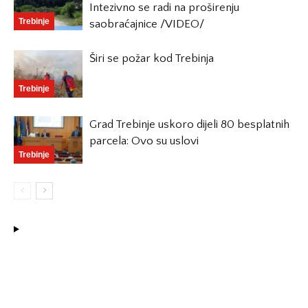
Intezivno se radi na proširenju
Trebinje
saobraćajnice /VIDEO/
Širi se požar kod Trebinja
Trebinje
Grad Trebinje uskoro dijeli 80 besplatnih
parcela: Ovo su uslovi
Trebinje