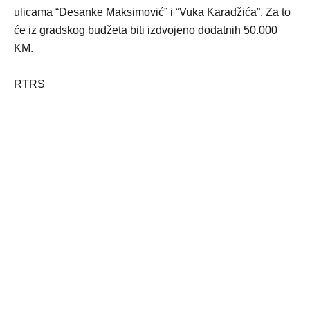
ulicama “Desanke Maksimović” i “Vuka Karadžića”. Za to
će iz gradskog budžeta biti izdvojeno dodatnih 50.000
KM.
RTRS