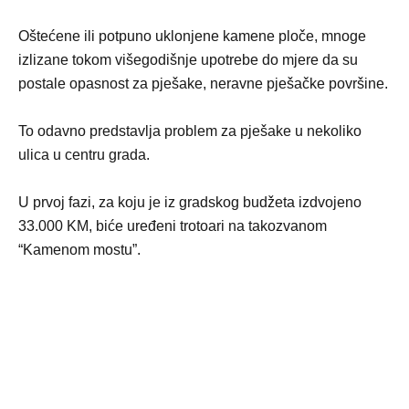
Oštećene ili potpuno uklonjene kamene ploče, mnoge
izlizane tokom višegodišnje upotrebe do mjere da su
postale opasnost za pješake, neravne pješačke površine.
To odavno predstavlja problem za pješake u nekoliko
ulica u centru grada.
U prvoj fazi, za koju je iz gradskog budžeta izdvojeno
33.000 KM, biće uređeni trotoari na takozvanom
“Kamenom mostu”.