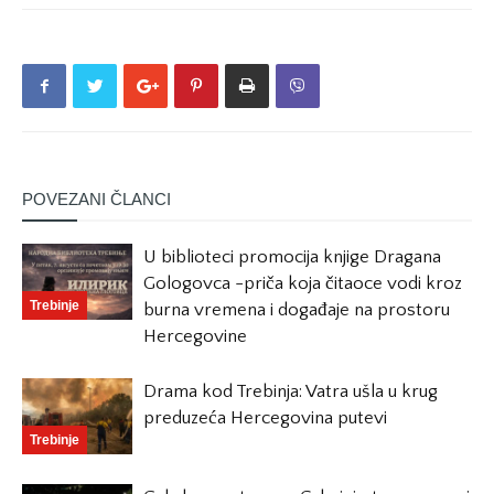
POVEZANI ČLANCI
U biblioteci promocija knjige Dragana
Gologovca -priča koja čitaoce vodi kroz
Trebinje
burna vremena i događaje na prostoru
Hercegovine
Drama kod Trebinja: Vatra ušla u krug
preduzeća Hercegovina putevi
Trebinje