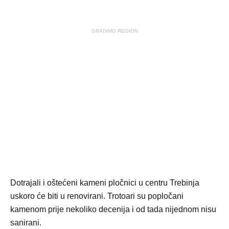
GRADIMO REGION
Dotrajali i oštećeni kameni pločnici u centru Trebinja
uskoro će biti u renovirani. Trotoari su popločani
kamenom prije nekoliko decenija i od tada nijednom nisu
sanirani.