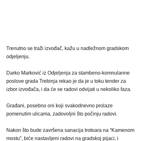
Trenutno se traži izvođač, kažu u nadležnom gradskom
odjeljenju.
Darko Marković iz Odjeljenja za stambeno-komnulanne
poslove grada Trebinja rekao je da je u toku tender za
izbor izvođača, i da će se radovi odvijati u nekoliko faza.
Građani, posebno oni koji svakodnevno prolaze
pomenutim ulicama, zadovoljni što počinju radovi.
Nakon što bude završena sanacija trotoara na “Kamenom
mostu”, biće nastavljeni radovi na gradskoj pijaci, i