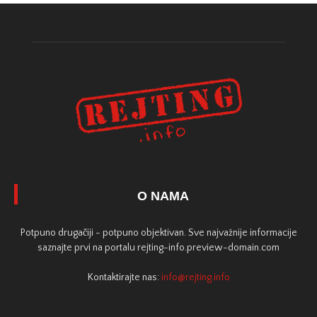
O NAMA
Potpuno drugačiji - potpuno objektivan. Sve najvažnije informacije
saznajte prvi na portalu rejting-info.preview-domain.com
Kontaktirajte nas:
info@rejting.info