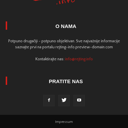
O NAMA
Potpuno drugačiji - potpuno objektivan. Sve najvažnije informacije
saznajte prvi na portalu rejting-info.preview-domain.com
Kontaktirajte nas:
info@rejting.info
PRATITE NAS
Impressum