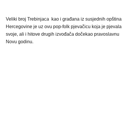
Veliki broj Trebinjaca kao i građana iz susjednih opština
Hercegovine je uz ovu pop-folk pjevačicu koja je pjevala
svoje, ali i hitove drugih izvođača dočekao pravoslavnu
Novu godinu.