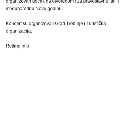
organizovan doček na otvorenom i za pravoslavnu, ali i
međunarodnu Novu godinu.
Koncert su organizovali Grad Trebinje i Turistička
organizacija.
Rejting.info