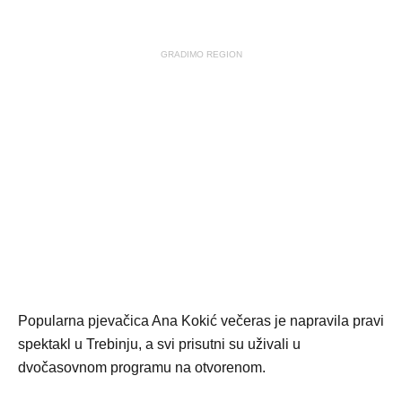
GRADIMO REGION
Popularna pjevačica Ana Kokić večeras je napravila pravi
spektakl u Trebinju, a svi prisutni su uživali u
dvočasovnom programu na otvorenom.