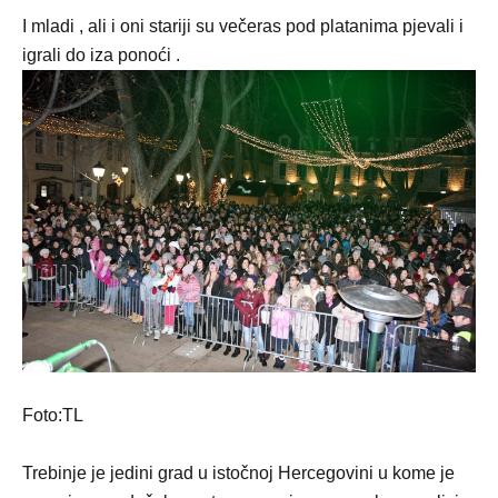
I mladi , ali i oni stariji su večeras pod platanima pjevali i
igrali do iza ponoći .
Foto:TL
Trebinje je jedini grad u istočnoj Hercegovini u kome je