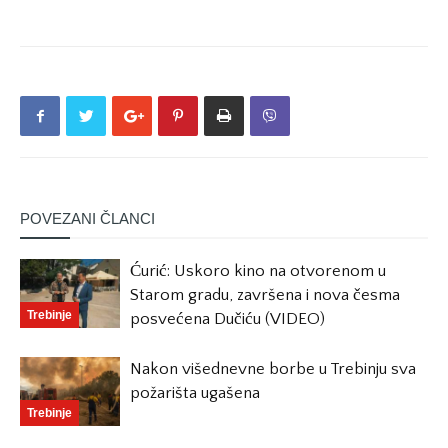
POVEZANI ČLANCI
Ćurić: Uskoro kino na otvorenom u
Starom gradu, završena i nova česma
Trebinje
posvećena Dučiću (VIDEO)
Nakon višednevne borbe u Trebinju sva
požarišta ugašena
Trebinje