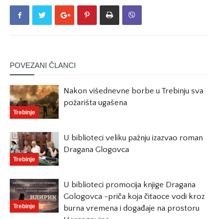
POVEZANI ČLANCI
Nakon višednevne borbe u Trebinju sva
požarišta ugašena
Trebinje
U biblioteci veliku pažnju izazvao roman
Dragana Glogovca
Trebinje
U biblioteci promocija knjige Dragana
Gologovca -priča koja čitaoce vodi kroz
Trebinje
burna vremena i događaje na prostoru