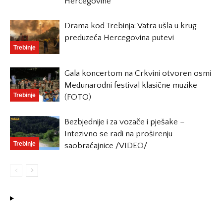
Hercegovine
Drama kod Trebinja: Vatra ušla u krug
preduzeća Hercegovina putevi
Trebinje
Gala koncertom na Crkvini otvoren osmi
Međunarodni festival klasične muzike
Trebinje
(FOTO)
Bezbjednije i za vozače i pješake –
Intezivno se radi na proširenju
Trebinje
saobraćajnice /VIDEO/