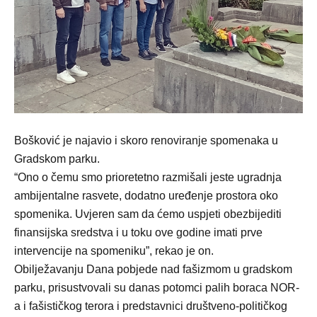
Bošković je najavio i skoro renoviranje spomenaka u
Gradskom parku.
“Ono o čemu smo prioretetno razmišali jeste ugradnja
ambijentalne rasvete, dodatno uređenje prostora oko
spomenika. Uvjeren sam da ćemo uspjeti obezbijediti
finansijska sredstva i u toku ove godine imati prve
intervencije na spomeniku”, rekao je on.
Obilježavanju Dana pobjede nad fašizmom u gradskom
parku, prisustvovali su danas potomci palih boraca NOR-
a i fašističkog terora i predstavnici društveno-političkog