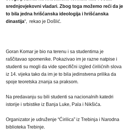
srednjovjekovni vladari. Zbog toga možemo reći da je
to bila jedna hrišćanska ideologija i hrišćanska
dinastija
“, rekao je Došlić.
Goran Komar je bio na terenu i sa studentima je
raščitavao spomenike. Pokazivao im je razne natpise i
studenti su mogli da vide specifični izgled ćirilićnih slova
iz 14. vijeka tako da im je to bila jedinstvena prilika da
spoje teoretska znanja sa praksom.
Na predavanju su bili studenti sa nacionalnih katedri
istorije i srbistike iz Banja Luke, Pala i Nikšića.
Organizator je udruženje “Ćirilica” iz Trebinja i Narodna
biblioteka Trebinje.