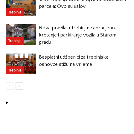
parcela: Ovo su uslovi
Trebinje
Nova pravila u Trebinju: Zabranjeno
kretanje i parkiranje vozila u Starom
Trebinje
gradu
Besplatni udžbenici za trebinjske
osnovce stižu na vrijeme
Trebinje