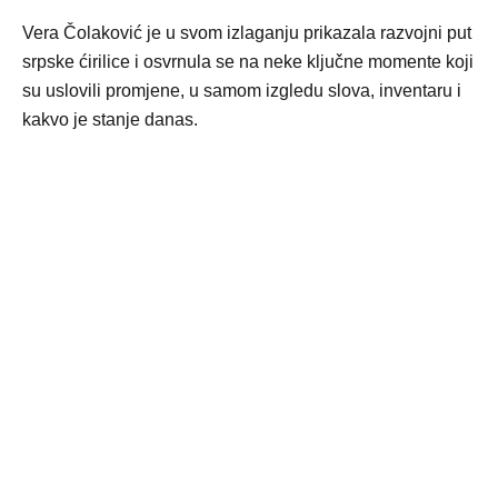
Vera Čolaković je u svom izlaganju prikazala razvojni put
srpske ćirilice i osvrnula se na neke ključne momente koji
su uslovili promjene, u samom izgledu slova, inventaru i
kakvo je stanje danas.