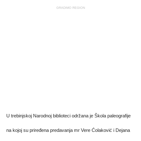
GRADIMO REGION
U trebinjskoj Narodnoj biblioteci održana je Škola paleografije
na kojoj su priređena predavanja mr Vere Ćolaković i Dejana