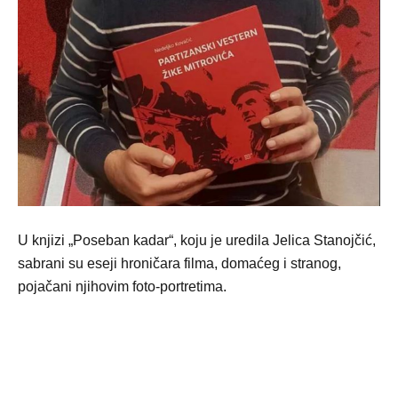
U knjizi „Poseban kadar“, koju je uredila Jelica Stanojčić,
sabrani su eseji hroničara filma, domaćeg i stranog,
pojačani njihovim foto-portretima.