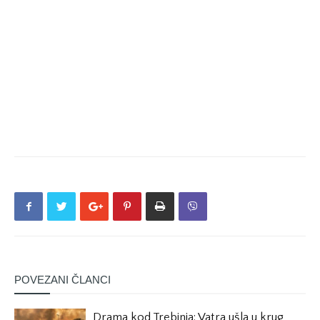
POVEZANI ČLANCI
Drama kod Trebinja: Vatra ušla u krug