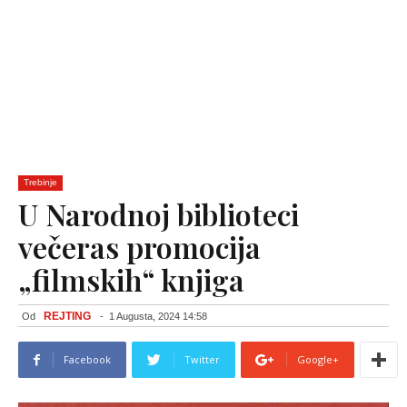
Trebinje
U Narodnoj biblioteci
večeras promocija
„filmskih“ knjiga
REJTING
Od
-
1 Augusta, 2024 14:58
Facebook
Twitter
Google+