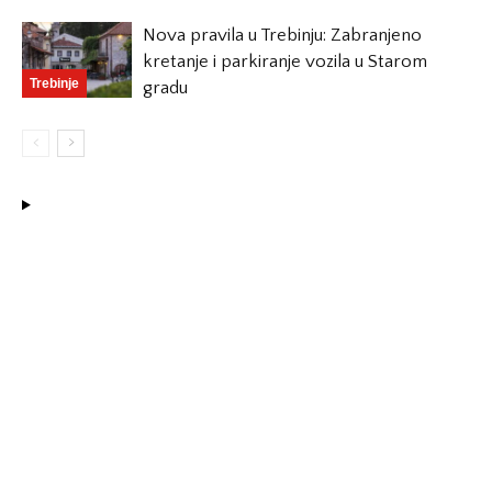
Nova pravila u Trebinju: Zabranjeno
kretanje i parkiranje vozila u Starom
Trebinje
gradu