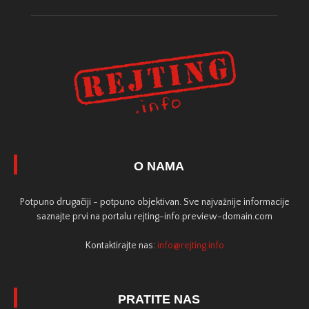
O NAMA
Potpuno drugačiji - potpuno objektivan. Sve najvažnije informacije
saznajte prvi na portalu rejting-info.preview-domain.com
Kontaktirajte nas:
info@rejting.info
PRATITE NAS