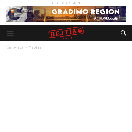
GRADIMO REGION
Naslovnica
Trebinje