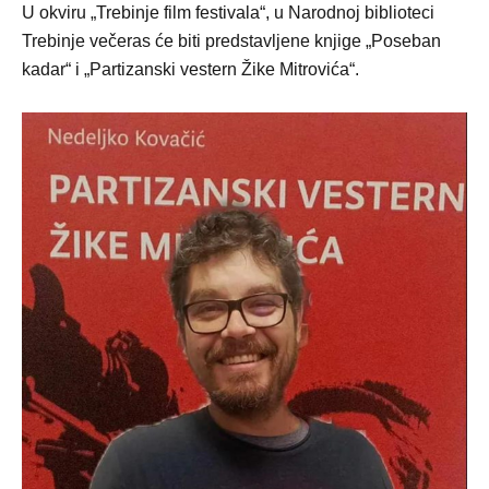
U okviru „Trebinje film festivala“, u Narodnoj biblioteci
Trebinje večeras će biti predstavljene knjige „Poseban
kadar“ i „Partizanski vestern Žike Mitrovića“.