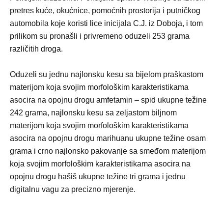
pretres kuće, okućnice, pomoćnih prostorija i putničkog
automobila koje koristi lice inicijala C.J. iz Doboja, i tom
prilikom su pronašli i privremeno oduzeli 253 grama
različitih droga.
Oduzeli su jednu najlonsku kesu sa bijelom praškastom
materijom koja svojim morfološkim karakteristikama
asocira na opojnu drogu amfetamin – spid ukupne težine
242 grama, najlonsku kesu sa zeljastom biljnom
materijom koja svojim morfološkim karakteristikama
asocira na opojnu drogu marihuanu ukupne težine osam
grama i crno najlonsko pakovanje sa smeđom materijom
koja svojim morfološkim karakteristikama asocira na
opojnu drogu hašiš ukupne težine tri grama i jednu
digitalnu vagu za precizno mjerenje.