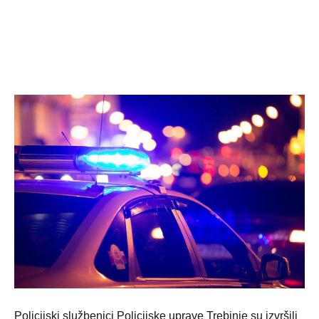
Policijski službenici Policijske uprave Trebinje su izvršili