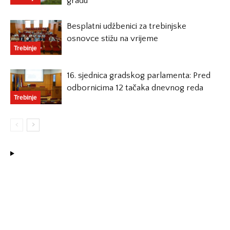
gradu
Besplatni udžbenici za trebinjske
osnovce stižu na vrijeme
Trebinje
16. sjednica gradskog parlamenta: Pred
odbornicima 12 tačaka dnevnog reda
Trebinje