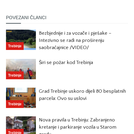
POVEZANI ČLANCI
Bezbjednije i za vozače i pješake –
Intezivno se radi na proširenju
Trebinje
saobraćajnice /VIDEO/
Širi se požar kod Trebinja
Trebinje
Grad Trebinje uskoro dijeli 80 besplatnih
parcela: Ovo su uslovi
Trebinje
Nova pravila u Trebinju: Zabranjeno
kretanje i parkiranje vozila u Starom
Trebinje