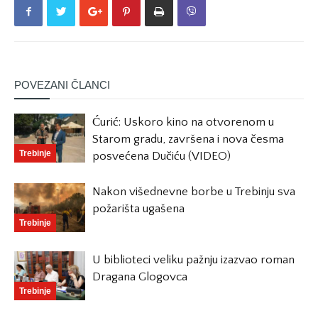
POVEZANI ČLANCI
Ćurić: Uskoro kino na otvorenom u
Starom gradu, završena i nova česma
Trebinje
posvećena Dučiću (VIDEO)
Nakon višednevne borbe u Trebinju sva
požarišta ugašena
Trebinje
U biblioteci veliku pažnju izazvao roman
Dragana Glogovca
Trebinje