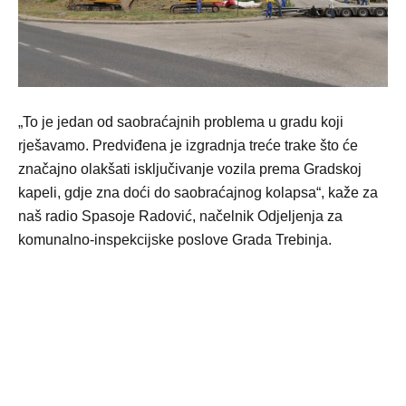
„To je jedan od saobraćajnih problema u gradu koji
rješavamo. Predviđena je izgradnja treće trake što će
značajno olakšati isključivanje vozila prema Gradskoj
kapeli, gdje zna doći do saobraćajnog kolapsa“, kaže za
naš radio Spasoje Radović, načelnik Odjeljenja za
komunalno-inspekcijske poslove Grada Trebinja.