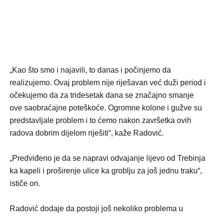
„Kao što smo i najavili, to danas i počinjemo da
realizujemo. Ovaj problem nije riješavan već duži period i
očekujemo da za tridesetak dana se značajno smanje
ove saobraćajne poteškoće. Ogromne kolone i gužve su
predstavljale problem i to ćemo nakon završetka ovih
radova dobrim dijelom riješiti“, kaže Radović.
„Predviđeno je da se napravi odvajanje lijevo od Trebinja
ka kapeli i proširenje ulice ka groblju za još jednu traku“,
ističe on.
Radović dodaje da postoji još nekoliko problema u