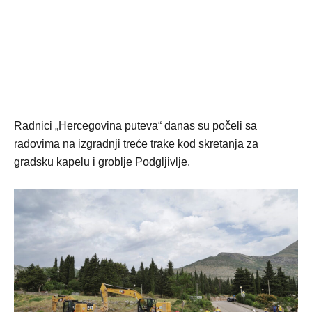
Radnici „Hercegovina puteva“ danas su počeli sa
radovima na izgradnji treće trake kod skretanja za
gradsku kapelu i groblje Podgljivlje.