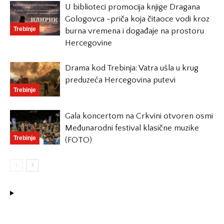
U biblioteci promocija knjige Dragana
Gologovca -priča koja čitaoce vodi kroz
Trebinje
burna vremena i događaje na prostoru
Hercegovine
Drama kod Trebinja: Vatra ušla u krug
preduzeća Hercegovina putevi
Trebinje
Gala koncertom na Crkvini otvoren osmi
Međunarodni festival klasične muzike
Trebinje
(FOTO)