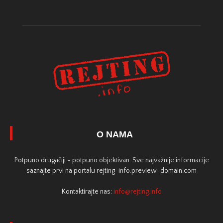
O NAMA
Potpuno drugačiji - potpuno objektivan. Sve najvažnije informacije
saznajte prvi na portalu rejting-info.preview-domain.com
Kontaktirajte nas:
info@rejting.info