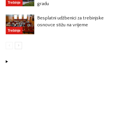
Trebinje
gradu
Besplatni udžbenici za trebinjske
osnovce stižu na vrijeme
Trebinje