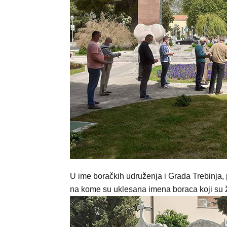
U ime boračkih udruženja i Grada Trebinja,
na kome su uklesana imena boraca koji su ž