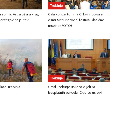
Trebinje
ebinja: Vatra ušla u krug
Gala koncertom na Crkvini otvoren
ercegovina putevi
osmi Međunarodni festival klasične
muzike (FOTO)
Trebinje
 kod Trebinja
Grad Trebinje uskoro dijeli 80
besplatnih parcela: Ovo su uslovi