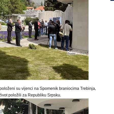
 položeni su vijenci na Spomenik braniocima Trebinja,
ivot položili za Republiku Srpsku.