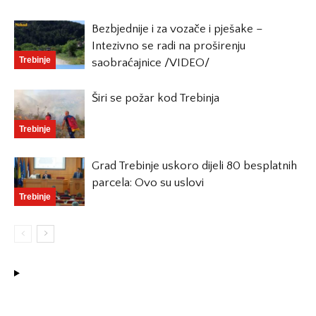
Bezbjednije i za vozače i pješake –
Intezivno se radi na proširenju
Trebinje
saobraćajnice /VIDEO/
Širi se požar kod Trebinja
Trebinje
Grad Trebinje uskoro dijeli 80 besplatnih
parcela: Ovo su uslovi
Trebinje