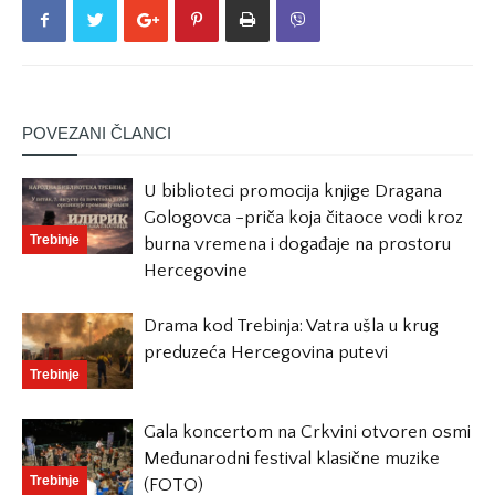
POVEZANI ČLANCI
U biblioteci promocija knjige Dragana
Gologovca -priča koja čitaoce vodi kroz
Trebinje
burna vremena i događaje na prostoru
Hercegovine
Drama kod Trebinja: Vatra ušla u krug
preduzeća Hercegovina putevi
Trebinje
Gala koncertom na Crkvini otvoren osmi
Međunarodni festival klasične muzike
Trebinje
(FOTO)