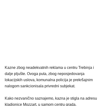
Kazne zbog neadekvatnih reklama u centru Trebinja i
dalje pljušte. Ovoga puta, zbog neposjedovanja
lokacijskih uslova, komunalna policija je prekršajnim
nalogom sankcionisala privredni subjekat.
Kako nezvanično saznajemo, kazna je stigla na adresu
kladionice Mozzart, u samom centru grada.