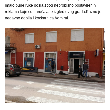
imalo pune ruke posla zbog nepropisno postavljenih
reklama koje su narušavale izgled ovog grada.Kaznu je
nedavno dobila i kockarnica Admiral.