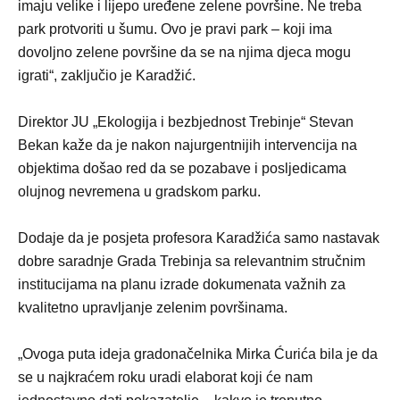
imaju velike i lijepo uređene zelene površine. Ne treba
park protvoriti u šumu. Ovo je pravi park – koji ima
dovoljno zelene površine da se na njima djeca mogu
igrati“, zaključio je Karadžić.
Direktor JU „Ekologija i bezbjednost Trebinje“ Stevan
Bekan kaže da je nakon najurgentnijih intervencija na
objektima došao red da se pozabave i posljedicama
olujnog nevremena u gradskom parku.
Dodaje da je posjeta profesora Karadžića samo nastavak
dobre saradnje Grada Trebinja sa relevantnim stručnim
institucijama na planu izrade dokumenata važnih za
kvalitetno upravljanje zelenim površinama.
„Ovoga puta ideja gradonačelnika Mirka Ćurića bila je da
se u najkraćem roku uradi elaborat koji će nam