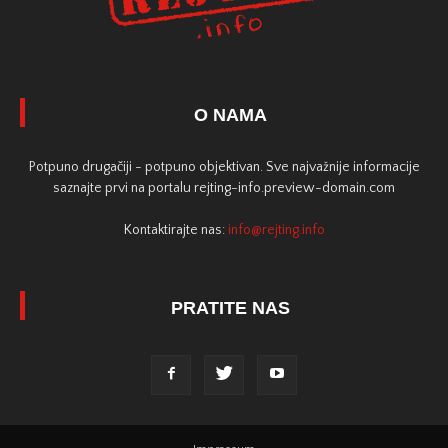
O NAMA
Potpuno drugačiji - potpuno objektivan. Sve najvažnije informacije
saznajte prvi na portalu rejting-info.preview-domain.com
Kontaktirajte nas:
info@rejting.info
PRATITE NAS