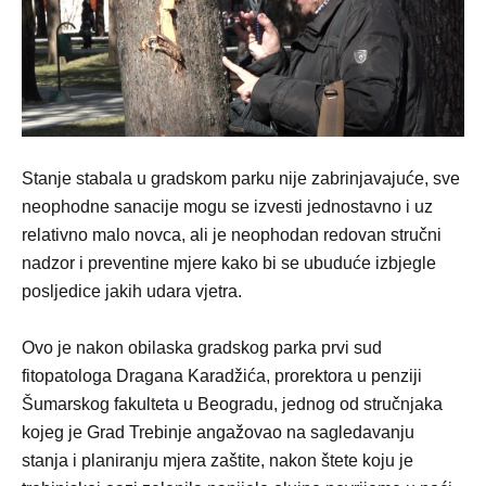
Stanje stabala u gradskom parku nije zabrinjavajuće, sve
neophodne sanacije mogu se izvesti jednostavno i uz
relativno malo novca, ali je neophodan redovan stručni
nadzor i preventine mjere kako bi se ubuduće izbjegle
posljedice jakih udara vjetra.
Ovo je nakon obilaska gradskog parka prvi sud
fitopatologa Dragana Karadžića, prorektora u penziji
Šumarskog fakulteta u Beogradu, jednog od stručnjaka
kojeg je Grad Trebinje angažovao na sagledavanju
stanja i planiranju mjera zaštite, nakon štete koju je