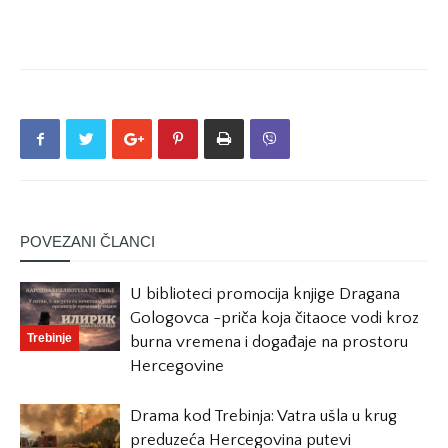
POVEZANI ČLANCI
U biblioteci promocija knjige Dragana
Gologovca -priča koja čitaoce vodi kroz
Trebinje
burna vremena i događaje na prostoru
Hercegovine
Drama kod Trebinja: Vatra ušla u krug
preduzeća Hercegovina putevi