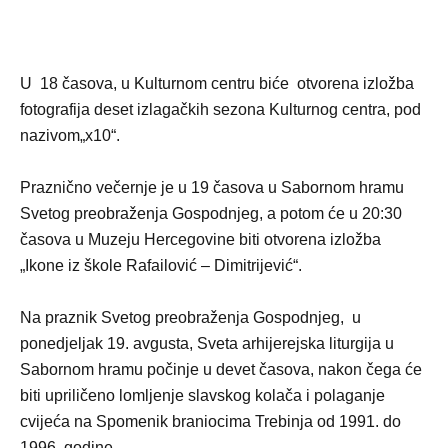
U 18 časova, u Kulturnom centru biće otvorena izložba
fotografija deset izlagačkih sezona Kulturnog centra, pod
nazivom„x10“.
Praznično večernje je u 19 časova u Sabornom hramu
Svetog preobraženja Gospodnjeg, a potom će u 20:30
časova u Muzeju Hercegovine biti otvorena izložba
„Ikone iz škole Rafailović – Dimitrijević“.
Na praznik Svetog preobraženja Gospodnjeg, u
ponedjeljak 19. avgusta, Sveta arhijerejska liturgija u
Sabornom hramu počinje u devet časova, nakon čega će
biti upriličeno lomljenje slavskog kolača i polaganje
cvijeća na Spomenik braniocima Trebinja od 1991. do
1996. godine.