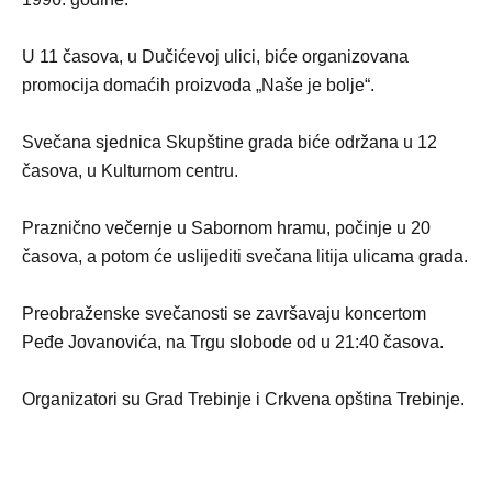
U 11 časova, u Dučićevoj ulici, biće organizovana
promocija domaćih proizvoda „Naše je bolje“.
Svečana sjednica Skupštine grada biće održana u 12
časova, u Kulturnom centru.
Praznično večernje u Sabornom hramu, počinje u 20
časova, a potom će uslijediti svečana litija ulicama grada.
Preobraženske svečanosti se završavaju koncertom
Peđe Jovanovića, na Trgu slobode od u 21:40 časova.
Organizatori su Grad Trebinje i Crkvena opština Trebinje.