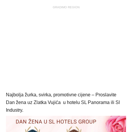
GRADIMO REGION
Najbolja žurka, svirka, promotivne cijene – Proslavite
Dan žena uz Zlatka Vujića u hotelu SL Panorama ili Sl
Industry.