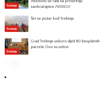
Intezivno se radi na proširenju
Trebinje
saobraćajnice /VIDEO/
Širi se požar kod Trebinja
Trebinje
Grad Trebinje uskoro dijeli 80 besplatnih
parcela: Ovo su uslovi
Trebinje