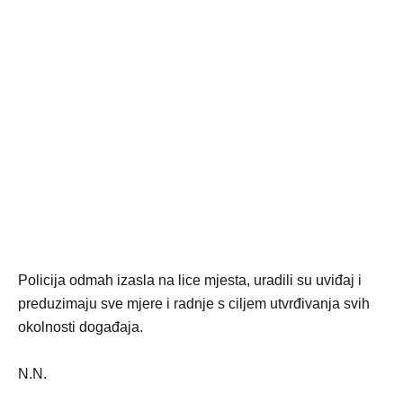
Policija odmah izasla na lice mjesta, uradili su uviđaj i
preduzimaju sve mjere i radnje s ciljem utvrđivanja svih
okolnosti događaja.
N.N.