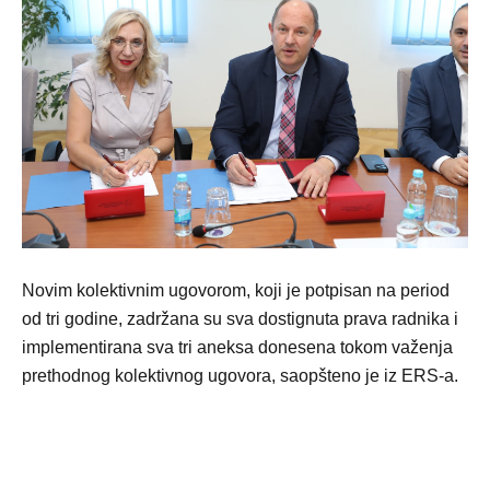
Novim kolektivnim ugovorom, koji je potpisan na period
od tri godine, zadržana su sva dostignuta prava radnika i
implementirana sva tri aneksa donesena tokom važenja
prethodnog kolektivnog ugovora, saopšteno je iz ERS-a.