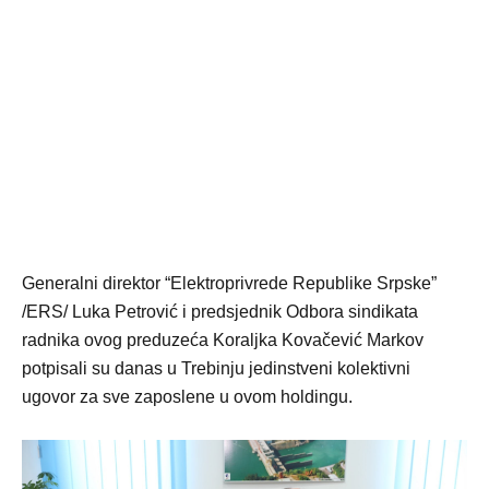
Generalni direktor “Elektroprivrede Republike Srpske”
/ERS/ Luka Petrović i predsjednik Odbora sindikata
radnika ovog preduzeća Koraljka Kovačević Markov
potpisali su danas u Trebinju jedinstveni kolektivni
ugovor za sve zaposlene u ovom holdingu.