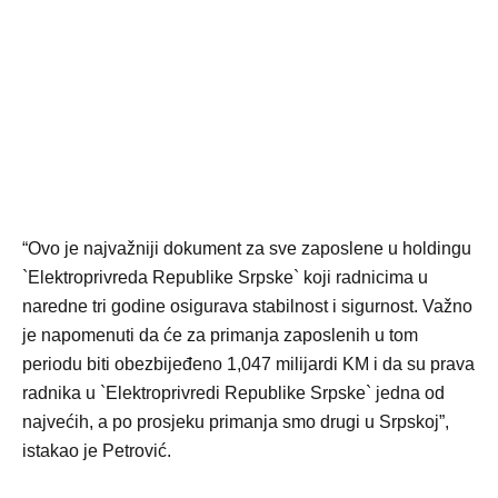
“Ovo je najvažniji dokument za sve zaposlene u holdingu
`Elektroprivreda Republike Srpske` koji radnicima u
naredne tri godine osigurava stabilnost i sigurnost. Važno
je napomenuti da će za primanja zaposlenih u tom
periodu biti obezbijeđeno 1,047 milijardi KM i da su prava
radnika u `Elektroprivredi Republike Srpske` jedna od
najvećih, a po prosjeku primanja smo drugi u Srpskoj”,
istakao je Petrović.