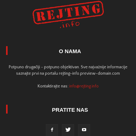
O NAMA
Potpuno drugačiji - potpuno objektivan. Sve najvažnije informacije
saznajte prvi na portalu rejting-info.preview-domain.com
Kontaktirajte nas:
info@rejting.info
PRATITE NAS