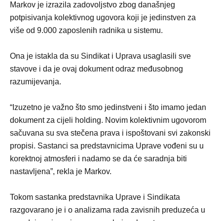
Markov je izrazila zadovoljstvo zbog današnjeg
potpisivanja kolektivnog ugovora koji je jedinstven za
više od 9.000 zaposlenih radnika u sistemu.
Ona je istakla da su Sindikat i Uprava usaglasili sve
stavove i da je ovaj dokument odraz međusobnog
razumijevanja.
“Izuzetno je važno što smo jedinstveni i što imamo jedan
dokument za cijeli holding. Novim kolektivnim ugovorom
sačuvana su sva stečena prava i ispoštovani svi zakonski
propisi. Sastanci sa predstavnicima Uprave vođeni su u
korektnoj atmosferi i nadamo se da će saradnja biti
nastavljena”, rekla je Markov.
Tokom sastanka predstavnika Uprave i Sindikata
razgovarano je i o analizama rada zavisnih preduzeća u