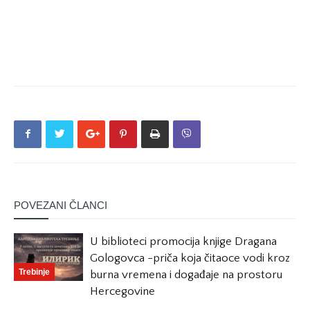
POVEZANI ČLANCI
U biblioteci promocija knjige Dragana
Gologovca -priča koja čitaoce vodi kroz
Trebinje
burna vremena i događaje na prostoru
Hercegovine