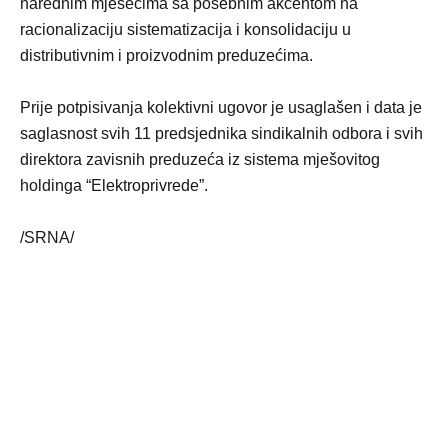
narednim mjesecima sa posebnim akcentom na
racionalizaciju sistematizacija i konsolidaciju u
distributivnim i proizvodnim preduzećima.
Prije potpisivanja kolektivni ugovor je usaglašen i data je
saglasnost svih 11 predsjednika sindikalnih odbora i svih
direktora zavisnih preduzeća iz sistema mješovitog
holdinga “Elektroprivrede”.
/SRNA/