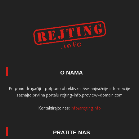
O NAMA
Potpuno drugačiji - potpuno objektivan. Sve najvažnije informacije
saznajte prvi na portalu rejting-info.preview-domain.com
Kontaktirajte nas:
info@rejting.info
PRATITE NAS