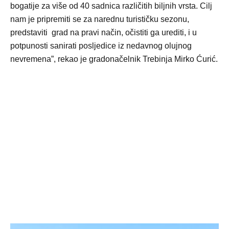
bogatije za više od 40 sadnica različitih biljnih vrsta. Cilj
nam je pripremiti se za narednu turističku sezonu,
predstaviti grad na pravi način, očistiti ga urediti, i u
potpunosti sanirati posljedice iz nedavnog olujnog
nevremena”, rekao je gradonačelnik Trebinja Mirko Ćurić.