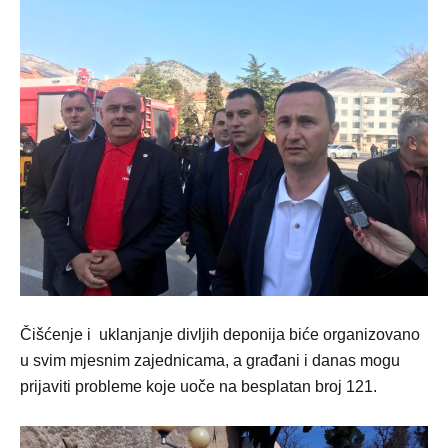
Čišćenje i uklanjanje divljih deponija biće organizovano
u svim mjesnim zajednicama, a građani i danas mogu
prijaviti probleme koje uoče na besplatan broj 121.