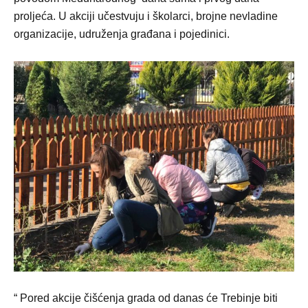
proljeća. U akciji učestvuju i školarci, brojne nevladine
organizacije, udruženja građana i pojedinici.
“ Pored akcije čišćenja grada od danas će Trebinje biti