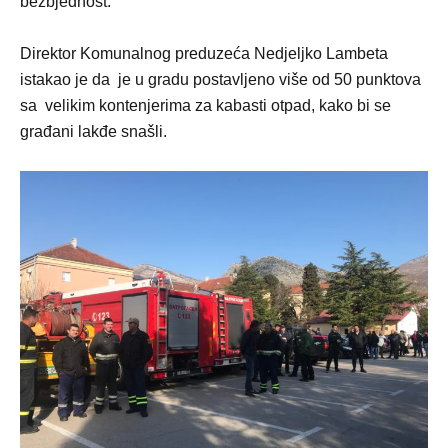
bezbjednost.
Direktor Komunalnog preduzeća Nedjeljko Lambeta
istakao je da je u gradu postavljeno više od 50 punktova
sa velikim kontenjerima za kabasti otpad, kako bi se
građani lakđe snašli.