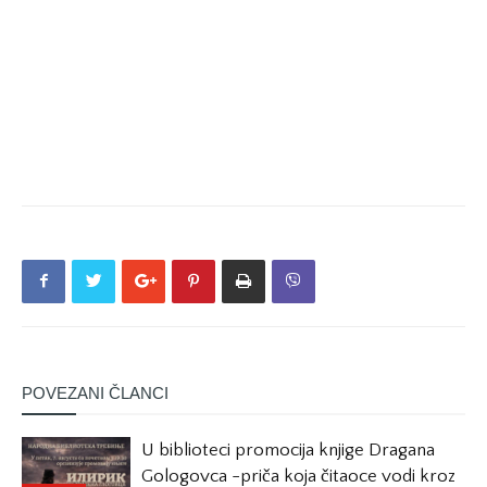
POVEZANI ČLANCI
U biblioteci promocija knjige Dragana
Gologovca -priča koja čitaoce vodi kroz