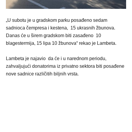
„U subotu je u gradskom parku posađeno sedam
sadnioca čempresa i kestena, 15 ukrasnih žbunova.
Danas će u širem gradskom biti zasađeno 10
blagestermija, 15 lipa 10 žbunova“ rekao je Lambeta.
Lambeta je najavio da će i u narednom periodu,
zahvaljujući donatorima iz privatno sektora biti posađene
nove sadnice različitih biljnih vrsta.