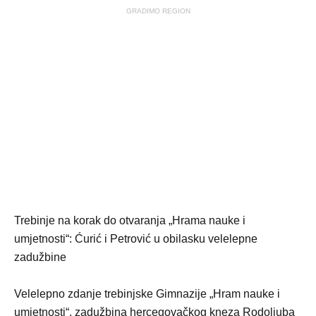
GRADIMO REGION
Trebinje na korak do otvaranja „Hrama nauke i
umjetnosti“: Ćurić i Petrović u obilasku velelepne
zadužbine
Velelepno zdanje trebinjske Gimnazije „Hram nauke i
umjetnosti“, zadužbina hercegovačkog kneza Rodoljuba