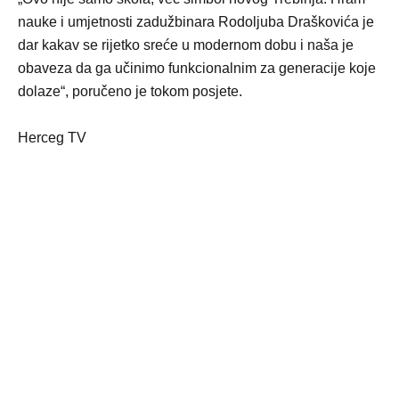
nauke i umjetnosti zadužbinara Rodoljuba Draškovića je
dar kakav se rijetko sreće u modernom dobu i naša je
obaveza da ga učinimo funkcionalnim za generacije koje
dolaze“, poručeno je tokom posjete.
Herceg TV