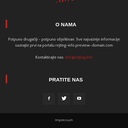
O NAMA
Potpuno drugačiji - potpuno objektivan. Sve najvažnije informacije
saznajte prvi na portalu rejting-info.preview-domain.com
Kontaktirajte nas:
info@rejting.info
PRATITE NAS
Impressum