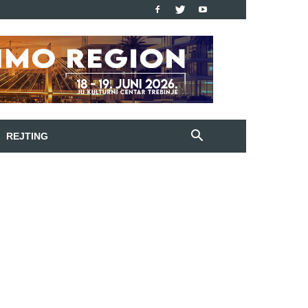
REJTING