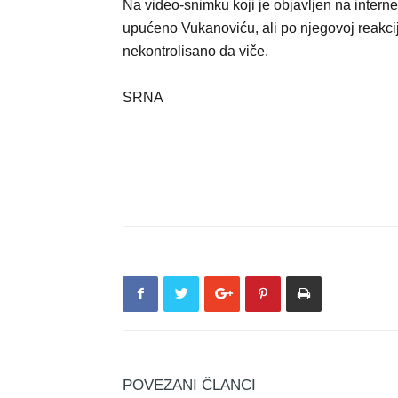
Na video-snimku koji je objavljen na interne
upućeno Vukanoviću, ali po njegovoj reakci
nekontrolisano da viče.
SRNA
POVEZANI ČLANCI