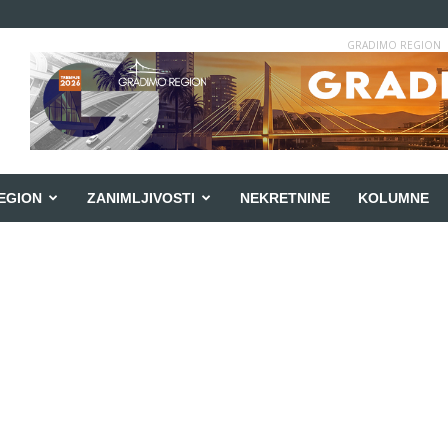
GRADIMO REGION
EGION
ZANIMLJIVOSTI
NEKRETNINE
KOLUMNE