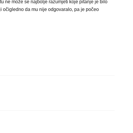
tu ne može se najbolje razumjeti koje pitanje je bilo
ji očigledno da mu nije odgovaralo, pa je počeo