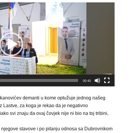
00:40
ukanovićev demanti u kome optužuje jednog našeg
z Lastve, za koga je rekao da je negativno
ko svi znaju da ovaj čovjek nije ni bio na toj tribini,
o njegove stavove i po pitanju odnosa sa Dubrovnikom