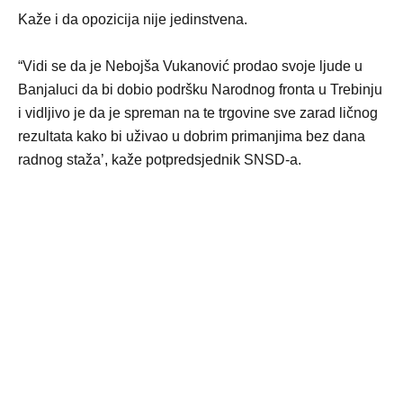
Kaže i da opozicija nije jedinstvena.
“Vidi se da je Nebojša Vukanović prodao svoje ljude u
Banjaluci da bi dobio podršku Narodnog fronta u Trebinju
i vidljivo je da je spreman na te trgovine sve zarad ličnog
rezultata kako bi uživao u dobrim primanjima bez dana
radnog staža’, kaže potpredsjednik SNSD-a.