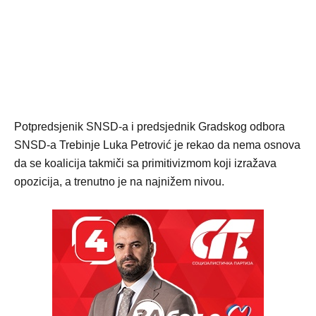
Potpredsjenik SNSD-a i predsjednik Gradskog odbora
SNSD-a Trebinje Luka Petrović je rekao da nema osnova
da se koalicija takmiči sa primitivizmom koji izražava
opozicija, a trenutno je na najnižem nivou.