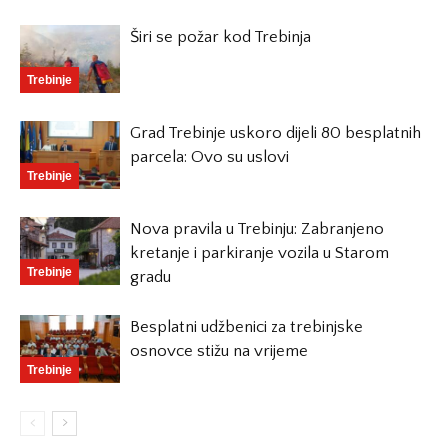
Širi se požar kod Trebinja
Trebinje
Grad Trebinje uskoro dijeli 80 besplatnih
parcela: Ovo su uslovi
Trebinje
Nova pravila u Trebinju: Zabranjeno
kretanje i parkiranje vozila u Starom
Trebinje
gradu
Besplatni udžbenici za trebinjske
osnovce stižu na vrijeme
Trebinje