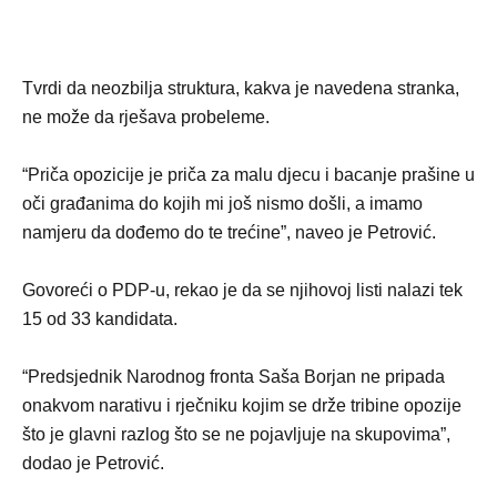
Tvrdi da neozbilja struktura, kakva je navedena stranka,
ne može da rješava probeleme.
“Priča opozicije je priča za malu djecu i bacanje prašine u
oči građanima do kojih mi još nismo došli, a imamo
namjeru da dođemo do te trećine”, naveo je Petrović.
Govoreći o PDP-u, rekao je da se njihovoj listi nalazi tek
15 od 33 kandidata.
“Predsjednik Narodnog fronta Saša Borjan ne pripada
onakvom narativu i rječniku kojim se drže tribine opozije
što je glavni razlog što se ne pojavljuje na skupovima”,
dodao je Petrović.