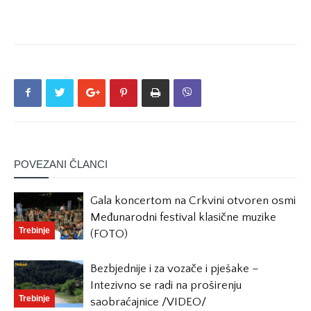
POVEZANI ČLANCI
Gala koncertom na Crkvini otvoren osmi
Međunarodni festival klasične muzike
Trebinje
(FOTO)
Bezbjednije i za vozače i pješake –
Intezivno se radi na proširenju
Trebinje
saobraćajnice /VIDEO/