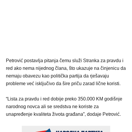
Petrović postavlja pitanja čemu služi Stranka za pravdu i
red ako nema nijednog člana, što ukazuje na činjenicu da
nemaju obavezu kao politička partija da rješavaju
probleme već isključivo da šire priču zarad lične koristi.
“Lista za pravdu i red dobije preko 350.000 KM godišnje
narodnog novca ali se sredstva ne koriste za
unapređenje kvaliteta života građana”, dodaje Petrović.