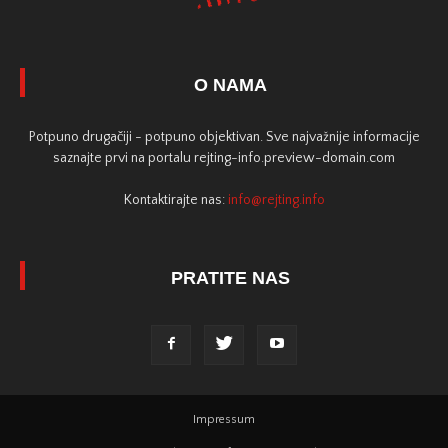
O NAMA
Potpuno drugačiji - potpuno objektivan. Sve najvažnije informacije
saznajte prvi na portalu rejting-info.preview-domain.com
Kontaktirajte nas:
info@rejting.info
PRATITE NAS
Impressum