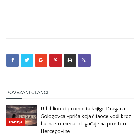
POVEZANI ČLANCI
U biblioteci promocija knjige Dragana
Gologovca -priča koja čitaoce vodi kroz
Trebinje
burna vremena i događaje na prostoru
Hercegovine