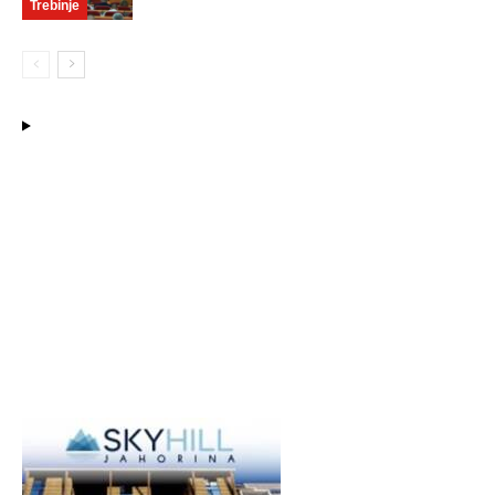
Trebinje