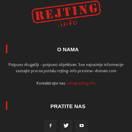
O NAMA
Potpuno drugačiji - potpuno objektivan. Sve najvažnije informacije
saznajte prvi na portalu rejting-info.preview-domain.com
Kontaktirajte nas:
info@rejting.info
PRATITE NAS