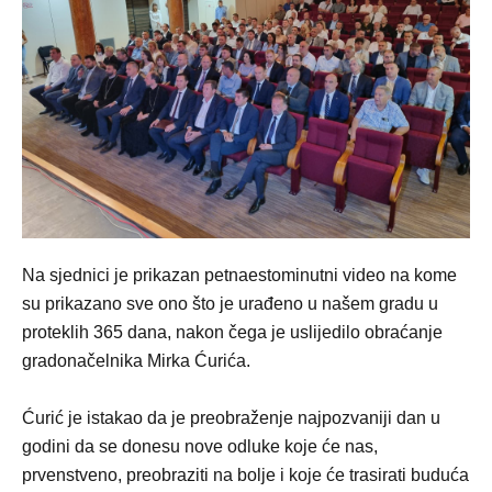
Na sjednici je prikazan petnaestominutni video na kome
su prikazano sve ono što je urađeno u našem gradu u
proteklih 365 dana, nakon čega je uslijedilo obraćanje
gradonačelnika Mirka Ćurića.
Ćurić je istakao da je preobraženje najpozvaniji dan u
godini da se donesu nove odluke koje će nas,
prvenstveno, preobraziti na bolje i koje će trasirati buduća