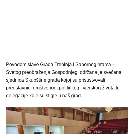
Povodom slave Grada Trebinja i Sabornog hrama –
Svetog preobraženja Gospodnjeg, održana je svečana
sjednica Skupštine grada kojoj su prisustvovali
predstavnici društvenog, političkog i vjerskog života te
delegacije koje su stigle u naš grad.