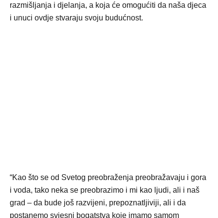
razmišljanja i djelanja, a koja će omogućiti da naša djeca
i unuci ovdje stvaraju svoju budućnost.
“Kao što se od Svetog preobraženja preobražavaju i gora
i voda, tako neka se preobrazimo i mi kao ljudi, ali i naš
grad – da bude još razvijeni, prepoznatljiviji, ali i da
postanemo svjesni bogatstva koje imamo samom